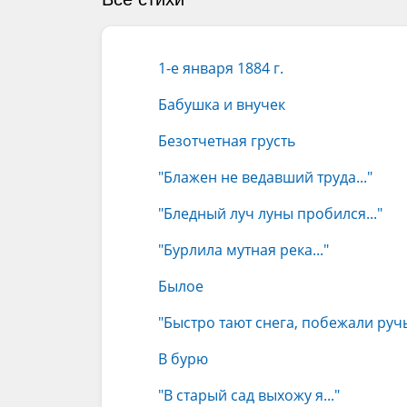
1-е января 1884 г.
Бабушка и внучек
Безотчетная грусть
"Блажен не ведавший труда..."
"Бледный луч луны пробился..."
"Бурлила мутная река..."
Былое
"Быстро тают снега, побежали ручьи
В бурю
"В старый сад выхожу я..."