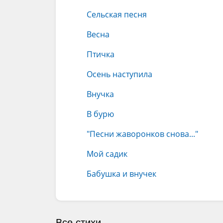
Сельская песня
Весна
Птичка
Осень наступила
Внучка
В бурю
"Песни жаворонков снова..."
Мой садик
Бабушка и внучек
Все стихи