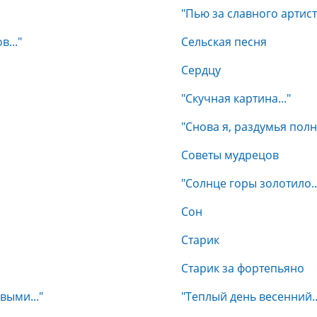
"Пью за славного артиста
..."
Сельская песня
Сердцу
"Скучная картина..."
"Снова я, раздумья полны
Советы мудрецов
"Солнце горы золотило..
Сон
Старик
Старик за фортепьяно
выми..."
"Теплый день весенний..