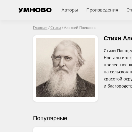
Авторы
Произведения
Ст
Главная
/
Стихи
/
Алексей Плещеев
Стихи Ал
Стихи Плещее
Ностальгичес
прелестное л
на сельском 
красотой окр
и благородст
Популярные