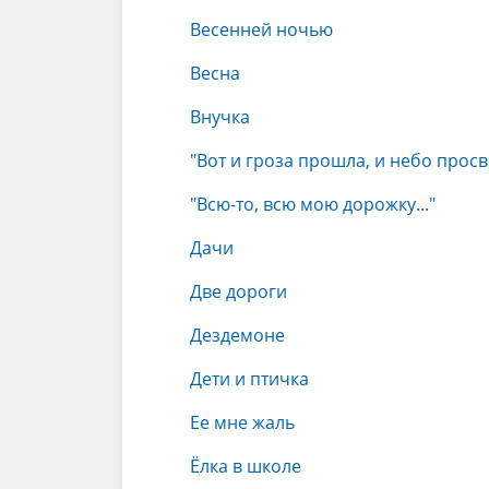
Весенней ночью
Весна
Внучка
"Вот и гроза прошла, и небо просве
"Всю-то, всю мою дорожку..."
Дачи
Две дороги
Дездемоне
Дети и птичка
Ее мне жаль
Ёлка в школе