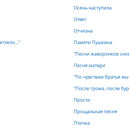
Осень наступила
Ответ
Отчизна
тлело..."
Памяти Пушкина
"Песни жаворонков снова
Песня матери
"По чувствам братья мы с
"После грома, после бур
Прости
Прощальная песня
Птичка