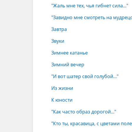
"Жаль мне тех, чья гибнет сила..."
"Завидно мне смотреть на мудрецов
Завтра
Звуки
Зимнее катанье
Зимний вечер
"И вот шатер свой голубой..."
Из жизни
К юности
"Как часто образ дорогой..."
"Кто ты, красавица, с цветами поле