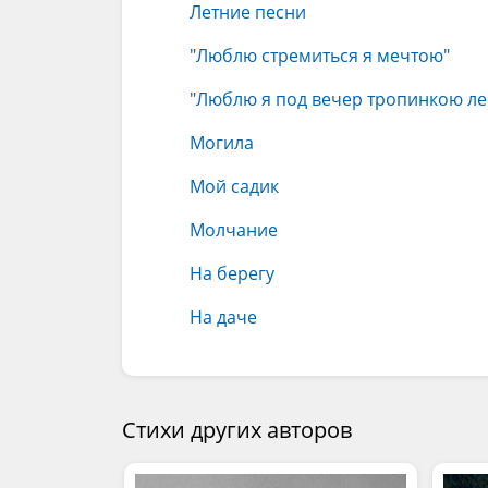
Летние песни
"Люблю стремиться я мечтою"
"Люблю я под вечер тропинкою лес
Могила
Мой садик
Молчание
На берегу
На даче
Стихи других авторов