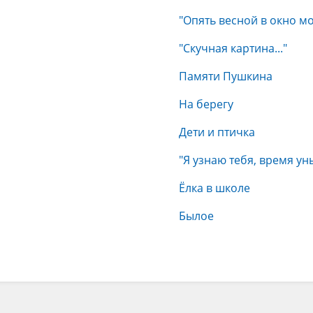
"Опять весной в окно мо
"Скучная картина..."
Памяти Пушкина
На берегу
Дети и птичка
"Я узнаю тебя, время уны
Ёлка в школе
Былое