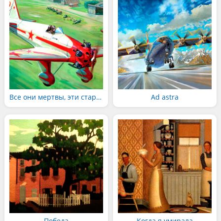
Все они мертвы, эти старые пилоты
Ad astra
Победа
Когда я умирала