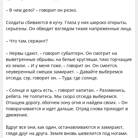
– В чем дело? – говорит он резко.
Солдаты сбиваются в кучу. Глаза у них широко открыты,
серьезны. Он обводит взглядом тихие напряженные лица.
– Что там, сержант?
– Нервы сдают, – говорит субалтерн. Он смотрит на
выветренные обрывы, на белые кругляши, тихо торчащие
из земли. – И у меня тоже, – говорит он. Он смеется,
неуверенный смешок замирает. – Давайте выберемся
отсюда, сэр, говорит он. – Туда, где солнце.
– Солнце и здесь есть, – говорит капитан. – Разомкнись,
ребята. Не толпитесь. Мы скоро отсюда выберемся.
Отыщем дорогу, обогнем зону огня и найдем своих. – Он
поворачивается и идет дальше. Отряд снова приходит в
движение.
Вдруг все они, как один, останавливаются и замирают,
глядя друг на друга. Земля вновь шевелится под ногами.