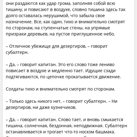
они раздаются как удар грома, заполняя собой всю
тишину, и повисают в воздухе, словно тишина здесь так
долго оставалась нерушимой, что забыла свое
назначение. Все, как один, тихо и внимательно смотрят
по сторонам, на ступенчатые стены, на упрямые
призраки деревьев, на пустое приглушенное небо.
– Отличное убежище для дезертиров, – говорит
субалтерн.
– Да, – говорит капитан. Это его слово тоже лениво
повисает в воздухе и медленно тает. Идущие сзади
подтягиваются, по цепочке прокатывается движение.
Солдаты тихо и внимательно смотрят по сторонам.
– Только здесь никого нет, – говорит субалтерн. – Ни
дезертиров, ни даже кузнечиков.
– Да, – говорит капитан. Слово тает, и вновь смыкается
тишина, солнечная, бездонная, неподвижная. Субалтерн
останавливается и трогает что-то носком башмака.