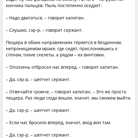
кончика пальцев. Пыль постепенно оседает.
– Надо двигаться, – говорит капитан.
– Слушаю, сэр-р, – говорит сержант.
Пещера в обоих направлениях теряется в бездонном,
непроницаемом мраке, где сидят, прислонившись к
стенам, тихие скелеты, а рядом – их винтовки.
– Оползень отбросил нас вперед, – говорит капитан.
– Да, сэр-р, – шепчет сержант.
– Отвечайте громче, – говорит капитан. – Это же просто
пещера. Раз люди сюда вошли, значит, мы сможем выйти.
– Да, сэр-р, – шепчет сержант.
– Если нас бросило вперед, значит, вход вон там.
– Да, сэр-р, – шепчет сержант.