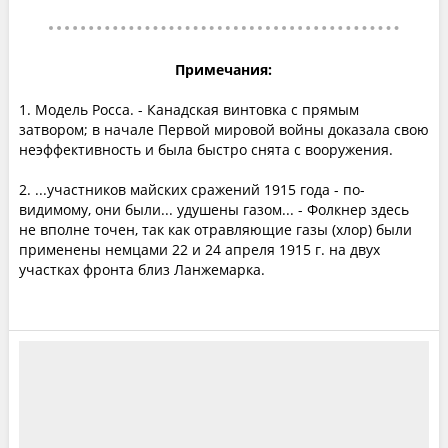
Примечания:
1. Модель Росса. - Канадская винтовка с прямым
затвором; в начале Первой мировой войны доказала свою
неэффективность и была быстро снята с вооружения.
2. ...участников майских сражений 1915 года - по-
видимому, они были... удушены газом... - Фолкнер здесь
не вполне точен, так как отравляющие газы (хлор) были
применены немцами 22 и 24 апреля 1915 г. на двух
участках фронта близ Ланжемарка.