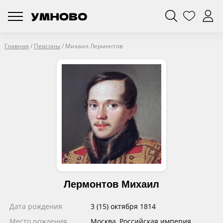
Главная
/
Персоны
/
Михаил Лермонтов
Лермонтов Михаил
Дата рождения
3 (15) октября 1814
Место рождения
Москва, Российская империя