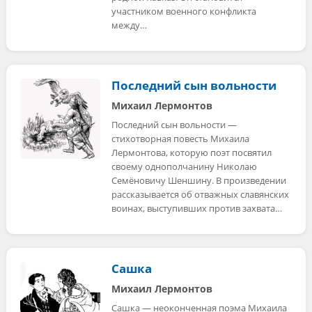
участником военного конфликта
между…
Последний сын вольности
Михаил Лермонтов
Последний сын вольности —
стихотворная повесть Михаила
Лермонтова, которую поэт посвятил
своему однополчанину Николаю
Семёновичу Шеншину. В произведении
рассказывается об отважных славянских
воинах, выступивших против захвата…
Сашка
Михаил Лермонтов
Сашка — неоконченная поэма Михаила