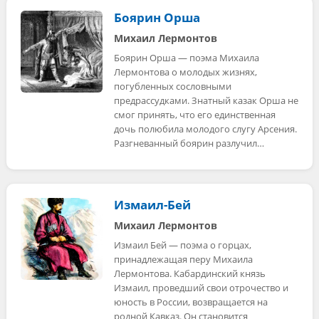
Боярин Орша
Михаил Лермонтов
Боярин Орша — поэма Михаила
Лермонтова о молодых жизнях,
погубленных сословными
предрассудками. Знатный казак Орша не
смог принять, что его единственная
дочь полюбила молодого слугу Арсения.
Разгневанный боярин разлучил…
Измаил-Бей
Михаил Лермонтов
Измаил Бей — поэма о горцах,
принадлежащая перу Михаила
Лермонтова. Кабардинский князь
Измаил, проведший свои отрочество и
юность в России, возвращается на
родной Кавказ. Он становится