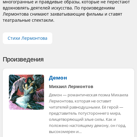
многогранные и правдивые образы, которые не перестают
вдохновлять деятелей искусства. По произведениям
Лермонтова снимают захватывающие фильмы и ставят
театральные спектакли.
Стихи Лермонтова
Произведения
Демон
Михаил Лермонтов
Демон — романтическая поэма Михаила
Лермонтова, которая не оставит
читателей равнодушными. Её герой —
представитель потустороннего мира,
олицетворяющий злые силы. Как и
положено настоящему демону, он горд,
высокомерен и…