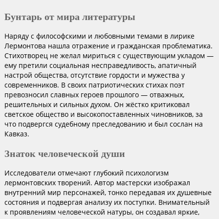
Бунтарь от мира литературы
Наряду с философскими и любовными темами в лирике
Лермонтова нашла отражение и гражданская проблематика.
Стихотворец не желал мириться с существующим укладом —
ему претили социальная несправедливость, апатичный
настрой общества, отсутствие гордости и мужества у
современников. В своих патриотических стихах поэт
превозносил славных героев прошлого — отважных,
решительных и сильных духом. Он жёстко критиковал
светское общество и высокопоставленных чиновников, за
что подвергся судебному преследованию и был сослан на
Кавказ.
Знаток человеческой души
Исследователи отмечают глубокий психологизм
лермонтовских творений. Автор мастерски изображал
внутренний мир персонажей, тонко передавая их душевные
состояния и подвергая анализу их поступки. Внимательный
к проявлениям человеческой натуры, он создавал яркие,