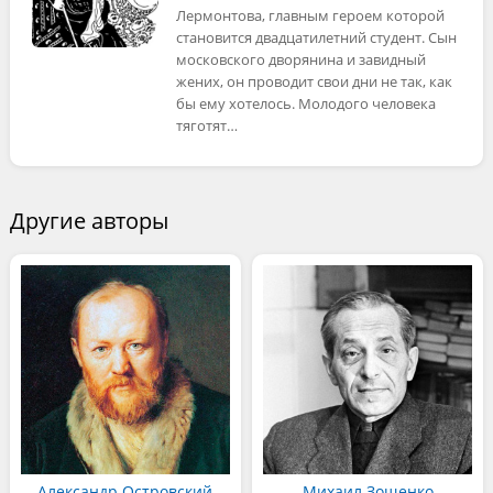
Лермонтова, главным героем которой
становится двадцатилетний студент. Сын
московского дворянина и завидный
жених, он проводит свои дни не так, как
бы ему хотелось. Молодого человека
тяготят…
Другие авторы
Александр Островский
Михаил Зощенко