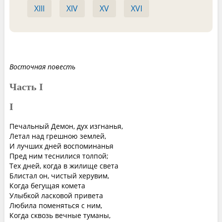
XIII
XIV
XV
XVI
Восточная повесть
Часть I
I
Печальный Демон, дух изгнанья,
Летал над грешною землей,
И лучших дней воспоминанья
Пред ним теснилися толпой;
Тех дней, когда в жилище света
Блистал он, чистый херувим,
Когда бегущая комета
Улыбкой ласковой привета
Любила поменяться с ним,
Когда сквозь вечные туманы,