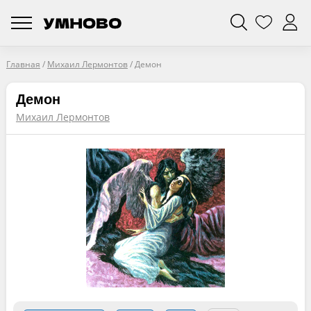
Главная
/
Михаил Лермонтов
/
Демон
Демон
Михаил Лермонтов