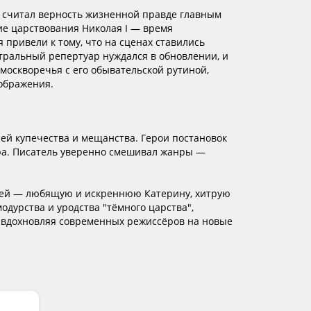
н считал верность жизненной правде главным
ие царствования Николая I — время
привели к тому, что на сценах ставились
ральный репертуар нуждался в обновлении, и
москворечья с его обывательской рутиной,
ображения.
й купечества и мещанства. Герои постановок
ра. Писатель уверенно смешивал жанры —
жей — любящую и искреннюю Катерину, хитрую
одурства и уродства "тёмного царства",
, вдохновляя современных режиссёров на новые