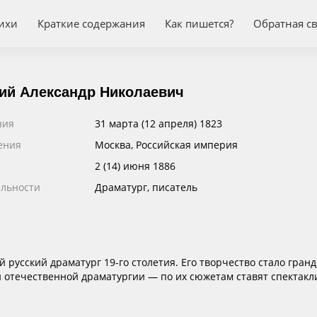
ихи
Краткие содержания
Как пишется?
Обратная с
ий Александр Николаевич
ния
31 марта (12 апреля) 1823
ения
Москва, Российская империя
и
2 (14) июня 1886
ельности
Драматург, писатель
русский драматург 19-го столетия. Его творчество стало гра
й отечественной драматургии — по их сюжетам ставят спекта