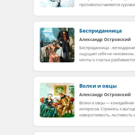
противопоставляется сурово
Бесприданница
Александр Островский
Бесприданница - легендарная
ощущает себя не человеком,
мечты о счастье разбиваютс
Волки и овцы
Александр Островский
Волки и овцы — комедийная 
интересов. Стремясь к выгод
изворотливость, льстивость 