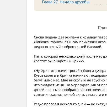
Глава 27. Начало дружбы
Глав
Снова поданы два экипажа к крыльцу петро
Любочка, горничная и сам приказчик Яков, 
недавно взятый с оброка лакей Василий.
Папа, который несколько дней после нас до
крестит окно кареты и бричку.
«Ну, Христос с вами! трогай!» Яков и кучера
Кузов кареты и бричка начинают подпрыгив
бегут мимо нас. Мне нисколько не грустно: 
что ожидает меня. По мере удаления от п
до сей поры мое воображение, воспоминан
сознания жизни, полной силы, свежести и 
Редко провел я несколько дней — не скажу 