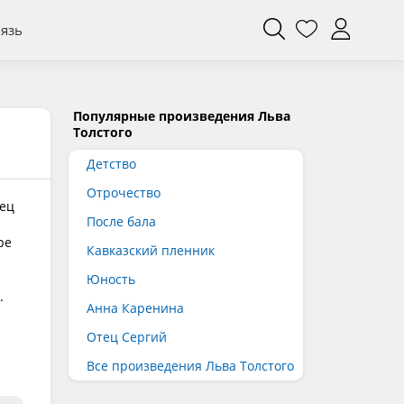
вязь
Популярные произведения Льва
Толстого
Детство
Отрочество
рец
После бала
ре
Кавказский пленник
Юность
.
Анна Каренина
Отец Сергий
Все произведения Льва Толстого