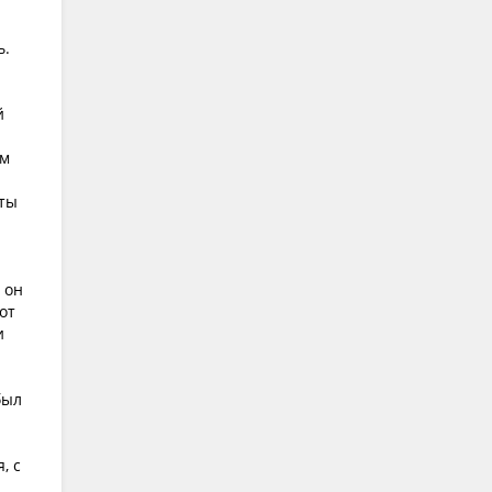
ь.
й
ым
еты
 он
от
и
был
, с