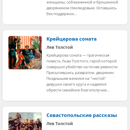
женщины, соблазненной и брошенной
дворянином Нехлюдовым. Оставшись
без поддержки…
Крейцерова соната
Лев Толстой
Крейцерова соната — трагическая
повесть Льва Толстого, герой которой
совершил убийство на почве ревности.
Пресытившись развратом, дворянин
Позднышев женился на "чистой"
девушке своего круга и надеялся
обрести семейное благополучие…
Севастопольские рассказы
Лев Толстой