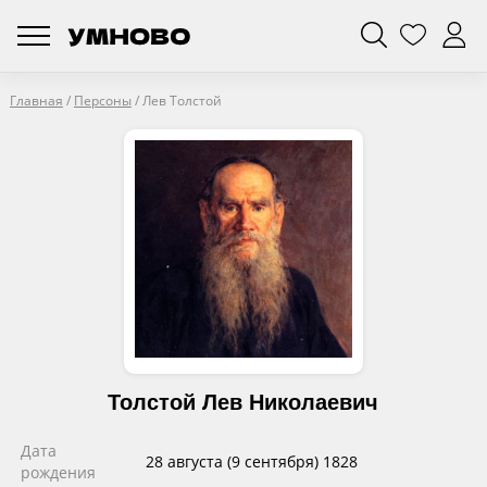
Главная
/
Персоны
/
Лев Толстой
Толстой Лев Николаевич
Дата
28 августа (9 сентября) 1828
рождения