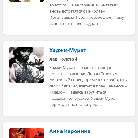
Толстого. На её страницах читатели
вновь встретятся с Николаем
Иртеньевым. Герой повзрослел — ему
исполняется шестнадцать…
Хаджи-Мурат
Лев Толстой
Хаджи-Мурат — захватывающая
повесть, созданная Львом Толстым.
Мятежный горец стремится освободить
своих близких, взятых в плен чеченским
имамом. Надеясь заручиться
поддержкой русских, Хаджи-Мурат
переходит на сторону врага…
Анна Каренина