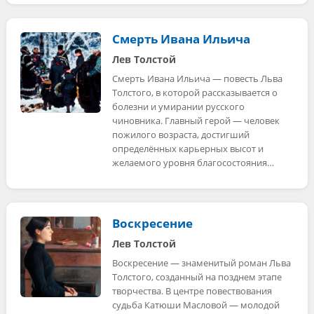
Смерть Ивана Ильича
Лев Толстой
Смерть Ивана Ильича — повесть Льва
Толстого, в которой рассказывается о
болезни и умирании русского
чиновника. Главный герой — человек
пожилого возраста, достигший
определённых карьерных высот и
желаемого уровня благосостояния…
Воскресение
Лев Толстой
Воскресение — знаменитый роман Льва
Толстого, созданный на позднем этапе
творчества. В центре повествования
судьба Катюши Масловой — молодой