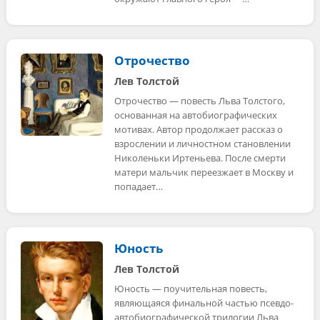
Отрочество
Лев Толстой
Отрочество — повесть Льва Толстого,
основанная на автобиографических
мотивах. Автор продолжает рассказ о
взрослении и личностном становлении
Николеньки Иртеньева. После смерти
матери мальчик переезжает в Москву и
попадает…
Юность
Лев Толстой
Юность — поучительная повесть,
являющаяся финальной частью псевдо-
автобиографической трилогии Льва