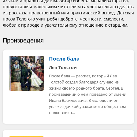
языком и нравятся детям. Автор избегал морализаторства,
предоставляя маленьким читателям самостоятельно сделать
из рассказа нравственный или практический вывод. Детская
проза Толстого учит ребят доброте, честности, смелости,
любви к природе и уважительному отношению к старшим.
Произведения
После бала
Лев Толстой
После бала — рассказ, который Лев
Толстой создал благодаря случаю из
жизни своего родного брата, Сергея. В
произведении о нем поведано от имени
Ивана Васильевича. В молодости он
увлекся дочкой уважаемого обществом
полковника…