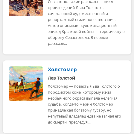
Севастопольские рассказы — цикл
произведений Льва Толстого,
сочетающий художественный и
репортажный стили повествования.
Автор описывает кульминационный
эпизод Крымской войны — героическую
оборону Севастополя. В первом
рассказе…
Холстомер
Лев Толстой
Холстомер — повесть Льва Толстого о
породистом коне, которому из-за
необычного окраса выпала нелёгкая
судьба. Когда-то мерин Холстомер
принадлежал богатому гусару, но
непутевый владелец едва не загнал его
до смерти, преследуя…