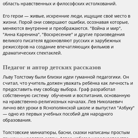
область нравственных и философских истолкований.
Его герои — живые, искренние люди, ищущие своё место в
жизни. Порой они совершают ошибки, осознавая которые,
меняются внутренне и преображаются. "Война и мир",
"Анна Каренина", "Воскресение" и другие произведения
великого писателя вдохновляют русских и зарубежных
режиссёров на создание впечатляющих фильмов и
драматических спектаклей.
Педагог и автор детских рассказов
Льву Толстому были близки идеи гуманной педагогики. Он
считал, что учитель должен уважать ребёнка как личность и
предоставить ему свободу выбора. Граф разработал
собственную систему обучения и воспитания, основанную
на нравственно-религиозных началах. Лев Николаевич
лично вёл уроки в Яснополянской школе и выпустил "Азбуку"
— одно из первых учебных пособий для народного
образования.
Толстовские миниатюры, басни, сказки написаны простым