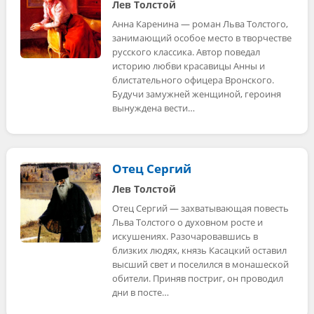
Лев Толстой
Анна Каренина — роман Льва Толстого,
занимающий особое место в творчестве
русского классика. Автор поведал
историю любви красавицы Анны и
блистательного офицера Вронского.
Будучи замужней женщиной, героиня
вынуждена вести…
Отец Сергий
Лев Толстой
Отец Сергий — захватывающая повесть
Льва Толстого о духовном росте и
искушениях. Разочаровавшись в
близких людях, князь Касацкий оставил
высший свет и поселился в монашеской
обители. Приняв постриг, он проводил
дни в посте…