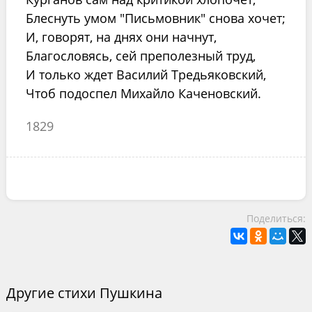
Блеснуть умом "Письмовник" снова хочет;
И, говорят, на днях они начнут,
Благословясь, сей преполезный труд,
И только ждет Василий Тредьяковский,
Чтоб подоспел Михайло Каченовский.
1829
Поделиться:
Другие стихи Пушкина