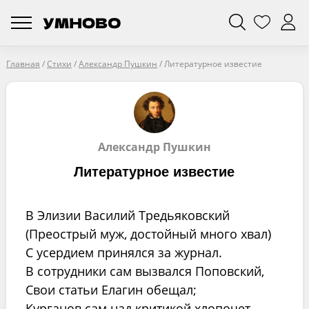
Главная
/
Стихи
/
Александр Пушкин
/
Литературное известие
Александр Пушкин
Литературное известие
В Элизии Василий Тредьяковский
(Преострый муж, достойный много хвал)
С усердием принялся за журнал.
В сотрудники сам вызвался Поповский,
Свои статьи Елагин обещал;
Курганов сам над критикой хлопочет,