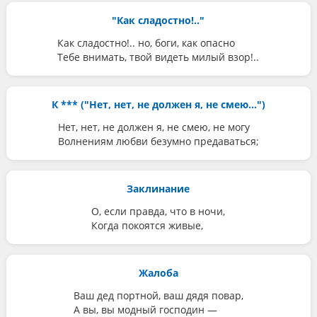
"Как сладостно!.."
Как сладостно!.. но, боги, как опасно
Тебе внимать, твой видеть милый взор!..
К *** ("Нет, нет, не должен я, не смею...")
Нет, нет, не должен я, не смею, не могу
Волнениям любви безумно предаваться;
Заклинание
О, если правда, что в ночи,
Когда покоятся живые,
Жалоба
Ваш дед портной, ваш дядя повар,
А вы, вы модный господин —