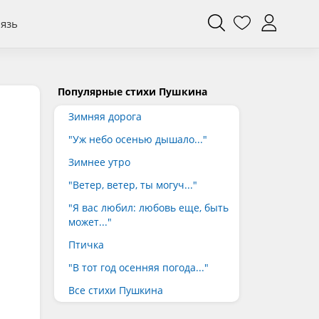
вязь
Популярные стихи Пушкина
Зимняя дорога
"Уж небо осенью дышало..."
Зимнее утро
"Ветер, ветер, ты могуч..."
"Я вас любил: любовь еще, быть
может..."
Птичка
"В тот год осенняя погода..."
Все стихи Пушкина