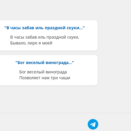
"В часы забав иль праздной скуки..."
В часы забав иль праздной скуки,
Бывало, лире я моей
"Бог веселый винограда..."
Бог веселый винограда
Позволяет нам три чаши