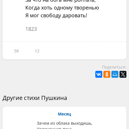
Когда хоть одному творенью
Я мог свободу даровать!
1823
58
12
Поделиться:
Другие стихи Пушкина
Месяц
Зачем из облака выходишь,
Уединенная луна,