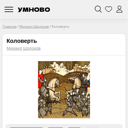
Главная
/
Михаил Шолохов
/
Коловерть
Коловерть
Михаил Шолохов