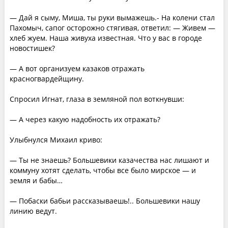
— Дай я сыму, Миша, ты руки вымажешь.- На колени стал
Пахомыч, сапог осторожно стягивая, ответил: — Живем —
хлеб жуем. Наша живуха известная. Что у вас в городе
новостишек?
— А вот организуем казаков отражать
красногвардейщину.
Спросил Игнат, глаза в земляной пол воткнувши:
— А через какую надобность их отражать?
Улыбнулся Михаил криво:
— Ты не знаешь? Большевики казачества нас лишают и
коммуну хотят сделать, чтобы все было мирское — и
земля и бабы…
— Побаски бабьи рассказываешь!.. Большевики нашу
линию ведут.