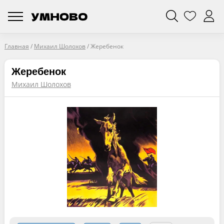
Главная
/
Михаил Шолохов
/
Жеребенок
Жеребенок
Михаил Шолохов