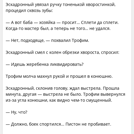
Эскадронный увязал ручку тоненькой хворостинкой,
процедил сквозь зубы:
— А вот баба — хозяйка — просит… Сплети да сплети.
Когда-то мастер был, а теперь не того… не удался.
— Нет, подходяще, — похвалил Трофим.
Эскадронный смел с колен обрезки хвороста, спросил:
— Идешь жеребенка ликвидировать?
Трофим молча махнул рукой и прошел в конюшню.
Эскадронный, склонив голову, ждал выстрела. Прошла
минута, другая — выстрела не было. Трофим вывернулся
из-за угла конюшни, как видно чем-то смущенный.
— Ну, что?
— Должно, боек спортился… Пистон не пробивает.