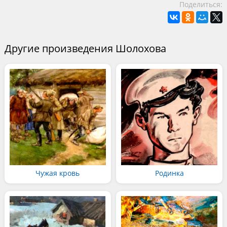
Поделиться:
Другие произведения Шолохова
Чужая кровь
Родинка