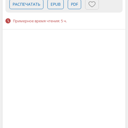
РАСПЕЧАТАТЬ
EPUB
PDF
Примерное время чтения: 5 ч.