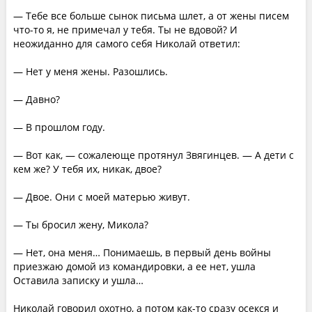
— Тебе все больше сынок письма шлет, а от жены писем
что-то я, не примечал у тебя. Ты не вдовой? И
неожиданно для самого себя Николай ответил:
— Нет у меня жены. Разошлись.
— Давно?
— В прошлом году.
— Вот как, — сожалеюще протянул Звягинцев. — А дети с
кем же? У тебя их, никак, двое?
— Двое. Они с моей матерью живут.
— Ты бросил жену, Микола?
— Нет, она меня… Понимаешь, в первый день войны
приезжаю домой из командировки, а ее нет, ушла
Оставила записку и ушла…
Николай говорил охотно, а потом как-то сразу осекся и