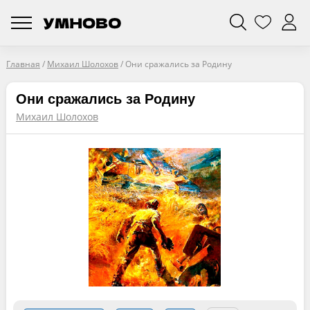
Главная
/
Михаил Шолохов
/
Они сражались за Родину
Они сражались за Родину
Михаил Шолохов