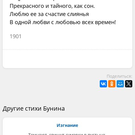
Прекрасного и тайного, как сон.
Люблю ее за счастие слиянья
В одной любви с любовью всех времен!
1901
Поделиться:
Другие стихи Бунина
Изгнание
Темнеют, свищут сумерки в пустыне.