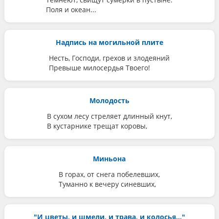
Поля и океан...
Надпись на могильной плите
Несть, Господи, грехов и злодеяний
Превыше милосердья Твоего!
Молодость
В сухом лесу стреляет длинный кнут,
В кустарнике трещат коровы,
Миньона
В горах, от снега побелевших,
Туманно к вечеру синевших,
"И цветы, и шмели, и трава, и колосья..."