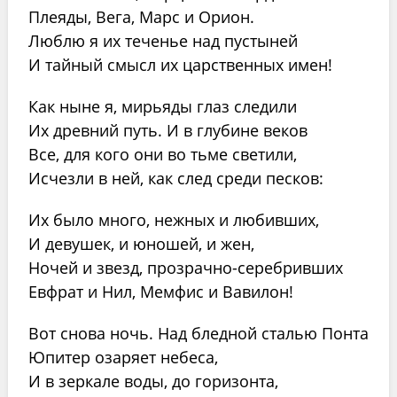
Плеяды, Вега, Марс и Орион.
Люблю я их теченье над пустыней
И тайный смысл их царственных имен!
Как ныне я, мирьяды глаз следили
Их древний путь. И в глубине веков
Все, для кого они во тьме светили,
Исчезли в ней, как след среди песков:
Их было много, нежных и любивших,
И девушек, и юношей, и жен,
Ночей и звезд, прозрачно-серебривших
Евфрат и Нил, Мемфис и Вавилон!
Вот снова ночь. Над бледной сталью Понта
Юпитер озаряет небеса,
И в зеркале воды, до горизонта,