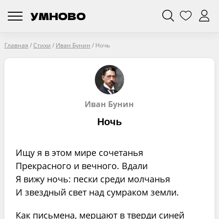
Главная
/
Стихи
/
Иван Бунин
/
Ночь
Иван Бунин
Ночь
Ищу я в этом мире сочетанья
Прекрасного и вечного. Вдали
Я вижу ночь: пески среди молчанья
И звездный свет над сумраком земли.
Как письмена, мерцают в тверди синей