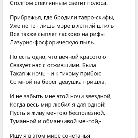
Столпом стеклянным светит полоса.
Прибрежья, где бродили тавро-скифы,
Уже не те,- лишь море в летний штиль
Все также сыплет ласково на рифы
Лазурно-фосфорическую пыль.
Но есть одно, что вечной красотою
Связует нас с отжившими. Была
Такая ж ночь - и к тихому прибою
Со мной на берег девушка пришла.
И не забыть мне этой ночи звездной,
Когда весь мир любил я для одной!
Пусть я живу мечтою бесполезной,
Туманной и обманчивой мечтой,-
Ищу я в этом мире сочетанья