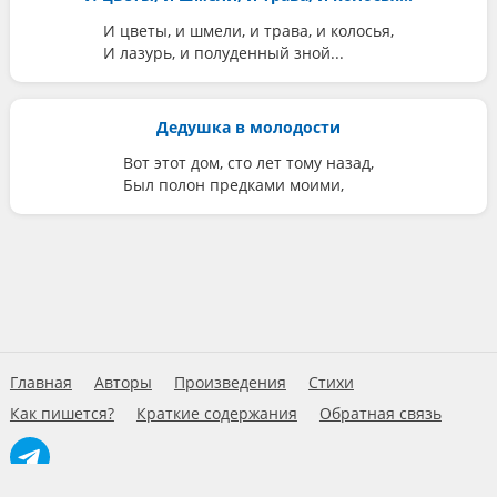
И цветы, и шмели, и трава, и колосья,
И лазурь, и полуденный зной...
Дедушка в молодости
Вот этот дом, сто лет тому назад,
Был полон предками моими,
Главная
Авторы
Произведения
Стихи
Как пишется?
Краткие содержания
Обратная связь
© 2026 Умново.ру