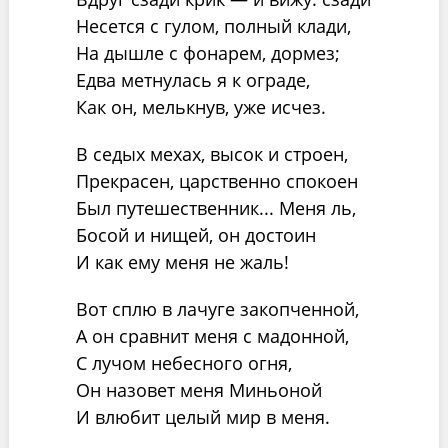
Несется с гулом, полный клади,
На дышле с фонарем, дормез;
Едва метнулась я к ограде,
Как он, мелькнув, уже исчез.
В седых мехах, высок и строен,
Прекрасен, царственно спокоен
Был путешественник... Меня ль,
Босой и нищей, он достоин
И как ему меня не жаль!
Вот сплю в лачуге закопченной,
А он сравнит меня с мадонной,
С лучом небесного огня,
Он назовет меня Миньоной
И влюбит целый мир в меня.