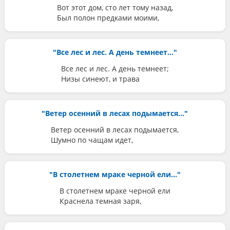
Вот этот дом, сто лет тому назад,
Был полон предками моими,
"Все лес и лес. А день темнеет..."
Все лес и лес. А день темнеет;
Низы синеют, и трава
"Ветер осенний в лесах подымается..."
Ветер осенний в лесах подымается,
Шумно по чащам идет,
"В столетнем мраке черной ели..."
В столетнем мраке черной ели
Краснела темная заря,