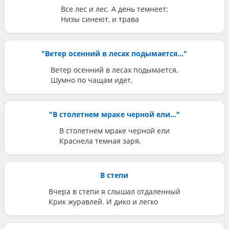
Все лес и лес. А день темнеет;
Низы синеют, и трава
"Ветер осенний в лесах подымается..."
Ветер осенний в лесах подымается,
Шумно по чащам идет,
"В столетнем мраке черной ели..."
В столетнем мраке черной ели
Краснела темная заря,
В степи
Вчера в степи я слышал отдаленный
Крик журавлей. И дико и легко