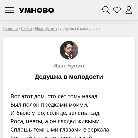
Главная
/
Стихи
/
Иван Бунин
/
Дедушка в молодости
Иван Бунин
Дедушка в молодости
Вот этот дом, сто лет тому назад,
Был полон предками моими,
И было утро, солнце, зелень, сад,
Роса, цветы, а он глядел живыми,
Сплошь темными глазами в зеркала
Богатой спальни деревенской