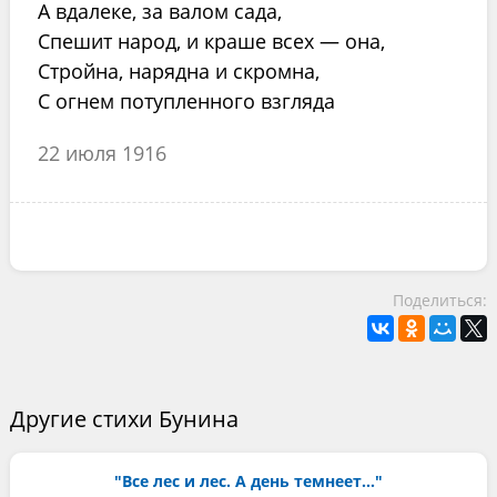
А вдалеке, за валом сада,
Спешит народ, и краше всех — она,
Стройна, нарядна и скромна,
С огнем потупленного взгляда
22 июля 1916
Поделиться:
Другие стихи Бунина
"Все лес и лес. А день темнеет..."