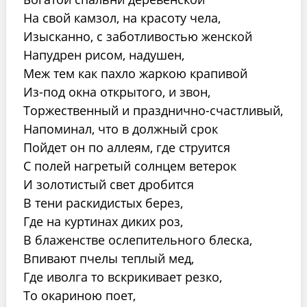
На свой камзол, на красоту чела,
Изысканно, с заботливостью женской
Напудрен рисом, надушен,
Меж тем как пахло жаркою крапивой
Из-под окна открытого, и звон,
Торжественный и празднично-счастливый,
Напоминал, что в должный срок
Пойдет он по аллеям, где струится
С полей нагретый солнцем ветерок
И золотистый свет дробится
В тени раскидистых берез,
Где на куртинах диких роз,
В блаженстве ослепительного блеска,
Впивают пчелы теплый мед,
Где иволга то вскрикивает резко,
То окариною поет,