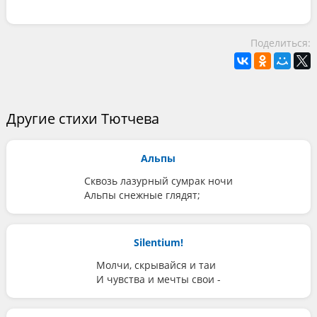
Поделиться:
Другие стихи Тютчева
Альпы
Сквозь лазурный сумрак ночи
Альпы снежные глядят;
Silentium!
Молчи, скрывайся и таи
И чувства и мечты свои -