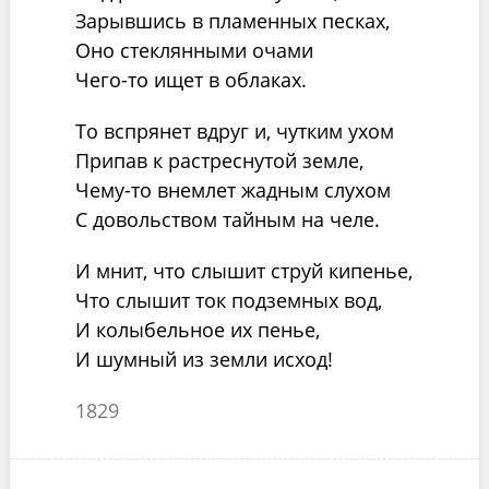
Зарывшись в пламенных песках,
Оно стеклянными очами
Чего-то ищет в облаках.
То вспрянет вдруг и, чутким ухом
Припав к растреснутой земле,
Чему-то внемлет жадным слухом
С довольством тайным на челе.
И мнит, что слышит струй кипенье,
Что слышит ток подземных вод,
И колыбельное их пенье,
И шумный из земли исход!
1829