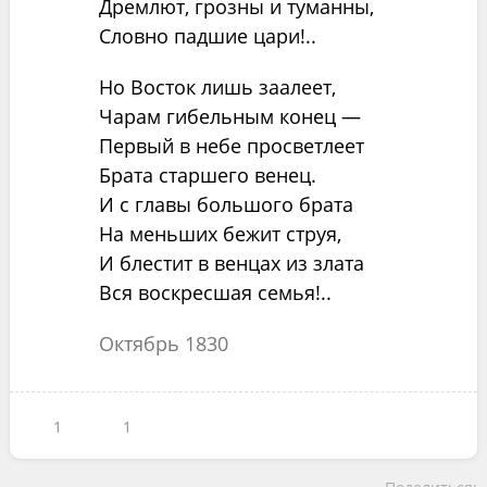
Дремлют, грозны и туманны,
Словно падшие цари!..
Но Восток лишь заалеет,
Чарам гибельным конец —
Первый в небе просветлеет
Брата старшего венец.
И с главы большого брата
На меньших бежит струя,
И блестит в венцах из злата
Вся воскресшая семья!..
Октябрь 1830
1
1