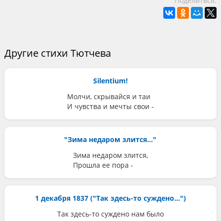
Поделиться:
Другие стихи Тютчева
Silentium!
Молчи, скрывайся и таи
И чувства и мечты свои -
"Зима недаром злится..."
Зима недаром злится,
Прошла ее пора -
1 декабря 1837 ("Так здесь-то суждено...")
Так здесь-то суждено нам было