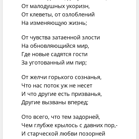
От малодушных укоризн,
От клеветы, от озлоблений
На изменяющую жизнь;
От чувства затаенной злости
На обновляющийся мир,
Где новые садятся гости
За уготованный им пир;
От желчи горького сознанья,
Что нас поток уж не несет
И что другие есть призванья,
Другие вызваны вперед;
Ото всего, что тем задорней,
Чем глубже крылось с давних пор,-
И старческой любви позорней