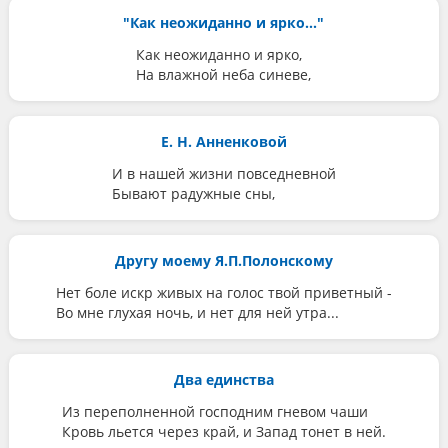
"Как неожиданно и ярко..."
Как неожиданно и ярко,
На влажной неба синеве,
Е. Н. Анненковой
И в нашей жизни повседневной
Бывают радужные сны,
Другу моему Я.П.Полонскому
Нет боле искр живых на голос твой приветный -
Во мне глухая ночь, и нет для ней утра...
Два единства
Из переполненной господним гневом чаши
Кровь льется через край, и Запад тонет в ней.