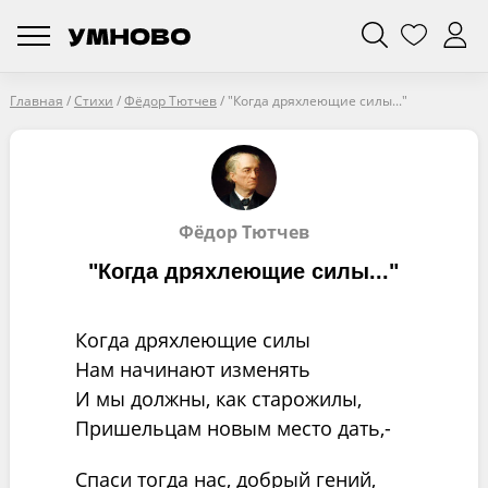
Главная
/
Стихи
/
Фёдор Тютчев
/
"Когда дряхлеющие силы..."
Фёдор Тютчев
"Когда дряхлеющие силы..."
Когда дряхлеющие силы
Нам начинают изменять
И мы должны, как старожилы,
Пришельцам новым место дать,-
Спаси тогда нас, добрый гений,