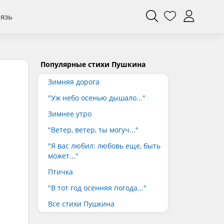
вязь
Популярные стихи Пушкина
Зимняя дорога
"Уж небо осенью дышало..."
Зимнее утро
"Ветер, ветер, ты могуч..."
"Я вас любил: любовь еще, быть
может..."
Птичка
"В тот год осенняя погода..."
Все стихи Пушкина