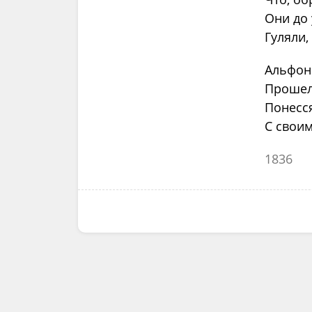
Они до 
Гуляли,
Альфон
Прошел
Понесся
С свои
1836