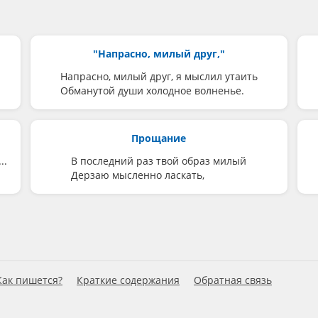
"Напрасно, милый друг,"
Напрасно, милый друг, я мыслил утаить
Обманутой души холодное волненье.
Прощание
..
В последний раз твой образ милый
Дерзаю мысленно ласкать,
Как пишется?
Краткие содержания
Обратная связь