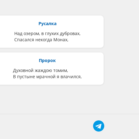
Русалка
Над озером, в глухих дубровах,
Спасался некогда Монах,
Пророк
Духовной жаждою томим,
В пустыне мрачной я влачился,