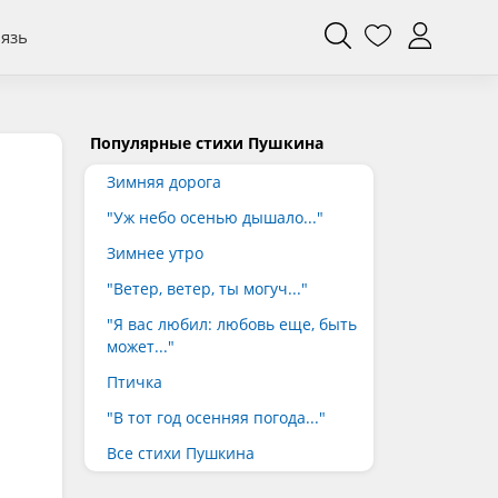
вязь
Популярные стихи Пушкина
Зимняя дорога
"Уж небо осенью дышало..."
Зимнее утро
"Ветер, ветер, ты могуч..."
"Я вас любил: любовь еще, быть
может..."
Птичка
"В тот год осенняя погода..."
Все стихи Пушкина