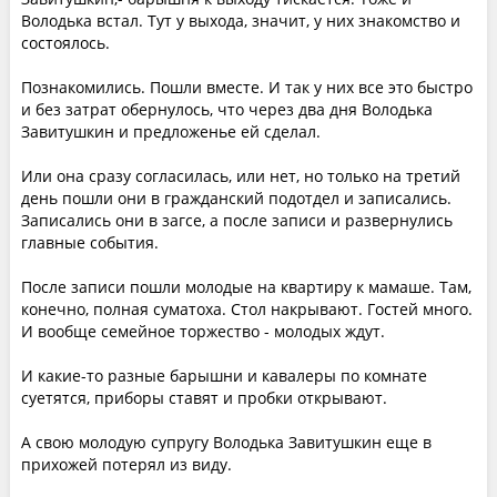
Володька встал. Тут у выхода, значит, у них знакомство и
состоялось.
Познакомились. Пошли вместе. И так у них все это быстро
и без затрат обернулось, что через два дня Володька
Завитушкин и предложенье ей сделал.
Или она сразу согласилась, или нет, но только на третий
день пошли они в гражданский подотдел и записались.
Записались они в загсе, а после записи и развернулись
главные события.
После записи пошли молодые на квартиру к мамаше. Там,
конечно, полная суматоха. Стол накрывают. Гостей много.
И вообще семейное торжество - молодых ждут.
И какие-то разные барышни и кавалеры по комнате
суетятся, приборы ставят и пробки открывают.
А свою молодую супругу Володька Завитушкин еще в
прихожей потерял из виду.