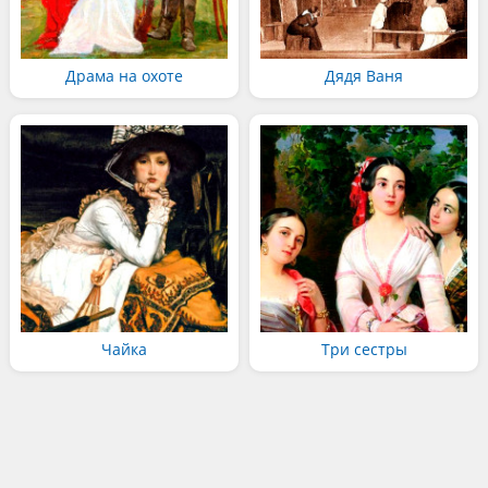
Драма на охоте
Дядя Ваня
Чайка
Три сестры