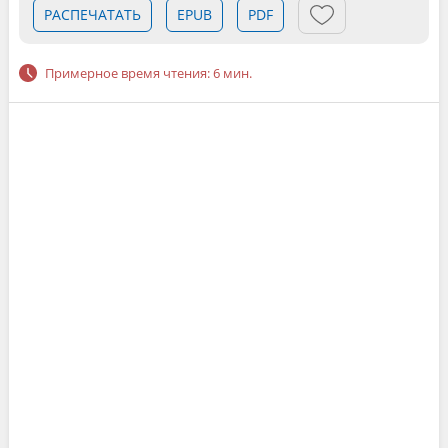
РАСПЕЧАТАТЬ
EPUB
PDF
Примерное время чтения: 6 мин.