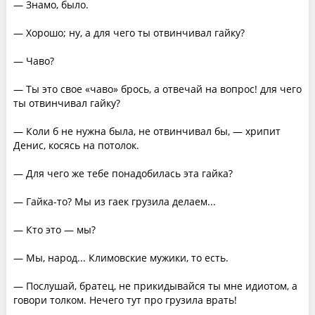
— Знамо, было.
— Хорошо; ну, а для чего ты отвинчивал гайку?
— Чаво?
— Ты это свое «чаво» брось, а отвечай на вопрос! для чего
ты отвинчивал гайку?
— Коли б не нужна была, не отвинчивал бы, — хрипит
Денис, косясь на потолок.
— Для чего же тебе понадобилась эта гайка?
— Гайка-то? Мы из гаек грузила делаем...
— Кто это — мы?
— Мы, народ... Климовские мужики, то есть.
— Послушай, братец, не прикидывайся ты мне идиотом, а
говори толком. Нечего тут про грузила врать!