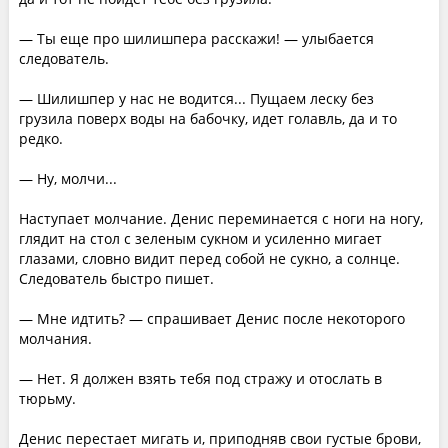
— Ты еще про шилишпера расскажи! — улыбается
следователь.
— Шилишпер у нас не водится... Пущаем леску без
грузила поверх воды на бабочку, идет голавль, да и то
редко.
— Ну, молчи...
Наступает молчание. Денис переминается с ноги на ногу,
глядит на стол с зеленым сукном и усиленно мигает
глазами, словно видит перед собой не сукно, а солнце.
Следователь быстро пишет.
— Мне идтить? — спрашивает Денис после некоторого
молчания.
— Нет. Я должен взять тебя под стражу и отослать в
тюрьму.
Денис перестает мигать и, приподняв свои густые брови,