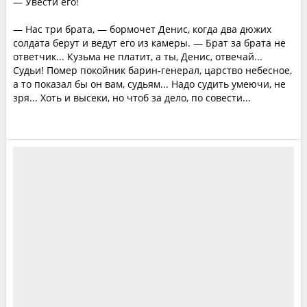
— Увести его!
— Нас три брата, — бормочет Денис, когда два дюжих
солдата берут и ведут его из камеры. — Брат за брата не
ответчик... Кузьма не платит, а ты, Денис, отвечай...
Судьи! Помер покойник барин-генерал, царство небесное,
а то показал бы он вам, судьям... Надо судить умеючи, не
зря... Хоть и высеки, но чтоб за дело, по совести...