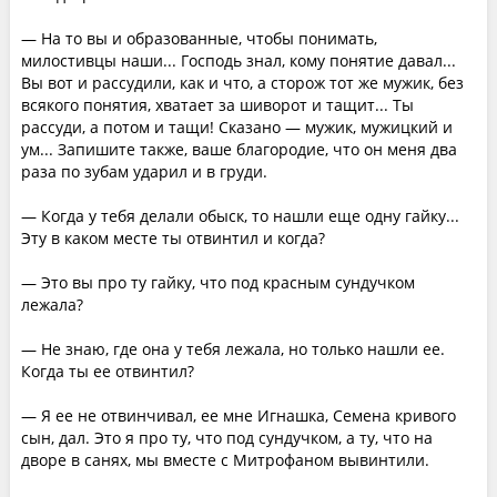
— На то вы и образованные, чтобы понимать,
милостивцы наши... Господь знал, кому понятие давал...
Вы вот и рассудили, как и что, а сторож тот же мужик, без
всякого понятия, хватает за шиворот и тащит... Ты
рассуди, а потом и тащи! Сказано — мужик, мужицкий и
ум... Запишите также, ваше благородие, что он меня два
раза по зубам ударил и в груди.
— Когда у тебя делали обыск, то нашли еще одну гайку...
Эту в каком месте ты отвинтил и когда?
— Это вы про ту гайку, что под красным сундучком
лежала?
— Не знаю, где она у тебя лежала, но только нашли ее.
Когда ты ее отвинтил?
— Я ее не отвинчивал, ее мне Игнашка, Семена кривого
сын, дал. Это я про ту, что под сундучком, а ту, что на
дворе в санях, мы вместе с Митрофаном вывинтили.