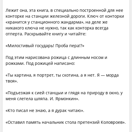
Лежит она, эта книга, в специально построенной для нее
конторке на станции железной дороги. Ключ от конторки
«хранится у станционного жандарма», на деле же
никакого ключа не нужно, так как конторка всегда
отперта. Раскрывайте книгу и читайте:
«Милостивый государь! Проба пера!?»
Под этим нарисована рожица с длинным носом и
рожками. Под рожицей написано:
«Ты картина, я портрет, ты скотина, а я нет. Я — морда
твоя».
«Подъезжая к сией станцыи и глядя на природу в окно, у
меня слетела шляпа. И. Ярмонкин».
«Кто писал не знаю, а я дурак читаю».
«Оставил память начальник стола претензий Коловроев».