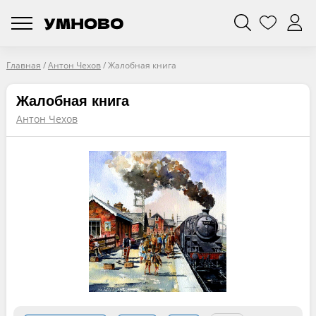
Главная
/
Антон Чехов
/
Жалобная книга
Жалобная книга
Антон Чехов