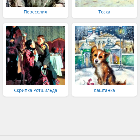
Пересолил
Тоска
Скрипка Ротшильда
Каштанка