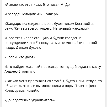
«Я знаю кто это писал. Это писал М. Д.».
«Господа! Тельцовский шуллер!»
«Жандармиха ездила вчера с буфетчиком Костькой за
реку. Желаем всего лучшего. Не унывай жандарм!»
«Проезжая через станцию и будучи голоден в
рассуждении чего бы покушать я не мог найти постной
пищи. Дьякон Духов».
«Лопай, что дают»…
«Кто найдет кожаный портсигар тот пущай отдаст в кассу
Андрею Егорычу».
«Так как меня прогоняют со службы, будто я пьянствую, то
объявляю, что все вы мошенники и воры. Телеграфист
Козьмодемьянский».
«Добродетелью украшайтесь».