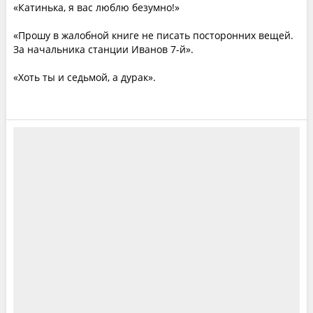
«Катинька, я вас люблю безумно!»
«Прошу в жалобной книге не писать посторонних вещей.
За начальника станции Иванов 7-й».
«Хоть ты и седьмой, а дурак».