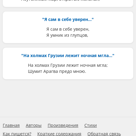
"Я сам в себе уверен..."
Я сам в себе уверен,
Я умник из глупцов,
"На холмах Грузии лежит ночная мгла..."
На холмах Грузии лежит ночная мгла;
Шумит Арагва предо мною.
Главная
Авторы
Произведения
Стихи
Как пишется?
Краткие содержания
Обратная связь