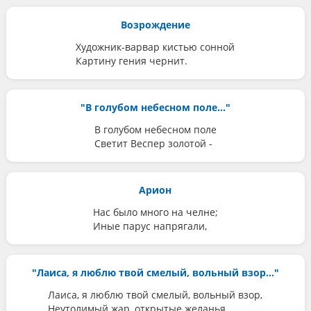
Возрождение
Художник-варвар кистью сонной
Картину гения чернит.
"В голубом небесном поле..."
В голубом небесном поле
Светит Веспер золотой -
Арион
Нас было много на челне;
Иные парус напрягали,
"Лаиса, я люблю твой смелый, вольный взор..."
Лаиса, я люблю твой смелый, вольный взор,
Неутолимый жар, открытые желанья,