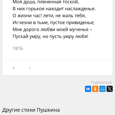
Моя душа, плененная тоской,
В них горькое находит наслажденье.
О жизни час! лети, не жаль тебя,
Исчезни в тьме, пустое привиденье;
Мне дорого любви моей мученье –
Пускай умру, но пусть умру любя!
1816
4
1
Поделиться:
Другие стихи Пушкина