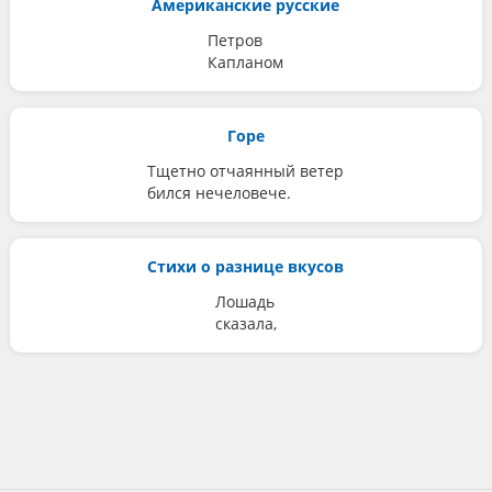
Американские русские
Петров
Капланом
Горе
Тщетно отчаянный ветер
бился нечеловече.
Стихи о разнице вкусов
Лошадь
сказала,