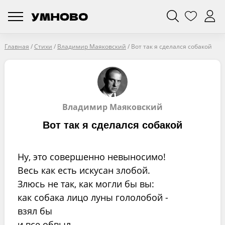
Главная
/
Стихи
/
Владимир Маяковский
/
Вот так я сделался собакой
Владимир Маяковский
Вот так я сделался собакой
Ну, это совершенно невыносимо!
Весь как есть искусан злобой.
Злюсь не так, как могли бы вы:
как собака лицо луны гололобой -
взял бы
и все обвыл.