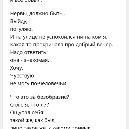
Нервы, должно быть...
Выйду,
погуляю.
И на улице не успокоился ни на ком я.
Какая-то прокричала про добрый вечер.
Надо ответить:
она - знакомая.
Хочу.
Чувствую -
не могу по-человечьи.
Что это за безобразие?
Сплю я, что ли?
Ощупал себя:
такой же, как был,
лицо такое же, к какому привык.