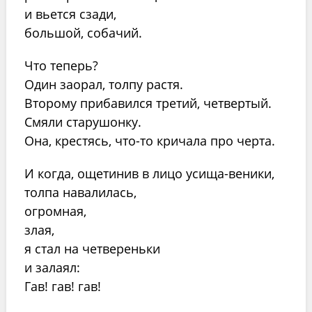
и вьется сзади,
большой, собачий.
Что теперь?
Один заорал, толпу растя.
Второму прибавился третий, четвертый.
Смяли старушонку.
Она, крестясь, что-то кричала про черта.
И когда, ощетинив в лицо усища-веники,
толпа навалилась,
огромная,
злая,
я стал на четвереньки
и залаял:
Гав! гав! гав!