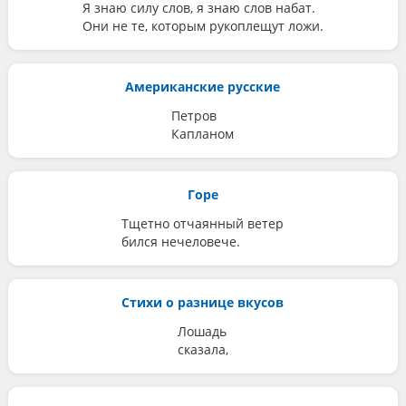
Я знаю силу слов, я знаю слов набат.
Они не те, которым рукоплещут ложи.
Американские русские
Петров
Капланом
Горе
Тщетно отчаянный ветер
бился нечеловече.
Стихи о разнице вкусов
Лошадь
сказала,