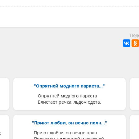
Под
"Опрятней модного паркета..."
Опрятней модного паркета
Блистает речка, льдом одета.
"Приют любви, он вечно полн..."
;
Приют любви, он вечно полн
Прохлады сумрачной и влажной,