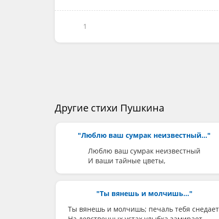
1
Другие стихи Пушкина
"Люблю ваш сумрак неизвестный..."
Люблю ваш сумрак неизвестный
И ваши тайные цветы,
"Ты вянешь и молчишь..."
Ты вянешь и молчишь; печаль тебя снедает
На девственных устах улыбка замирает.