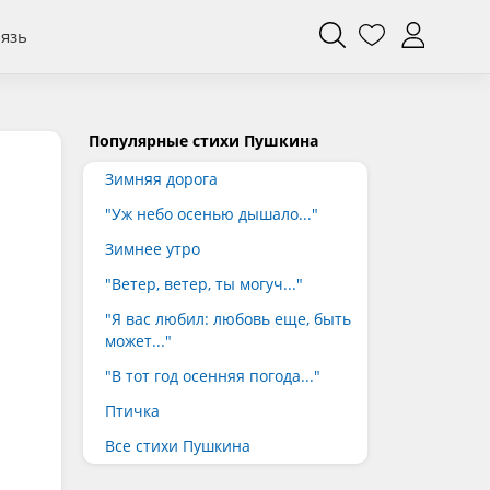
вязь
Популярные стихи Пушкина
Зимняя дорога
"Уж небо осенью дышало..."
Зимнее утро
"Ветер, ветер, ты могуч..."
"Я вас любил: любовь еще, быть
может..."
"В тот год осенняя погода..."
Птичка
Все стихи Пушкина