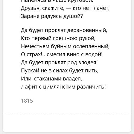
Друзья, скажите, — кто не плачет,
Заране радуясь душой?
Да будет проклят дерзновенный,
Кто первый грешною рукой,
Нечестьем буйным ослепленный,
О страх!.. смесил вино с водой!
Да будет проклят род злодея!
Пускай не в силах будет пить,
Или, стаканами владея,
Лафит с цимлянским различить!
1815