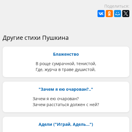
Поделиться:
Другие стихи Пушкина
Блаженство
В роще сумрачной, тенистой,
Где, журча в траве душистой,
"Зачем я ею очарован?.."
Зачем я ею очарован?
Зачем расстаться должен с ней?
Адели ("Играй, Адель...")