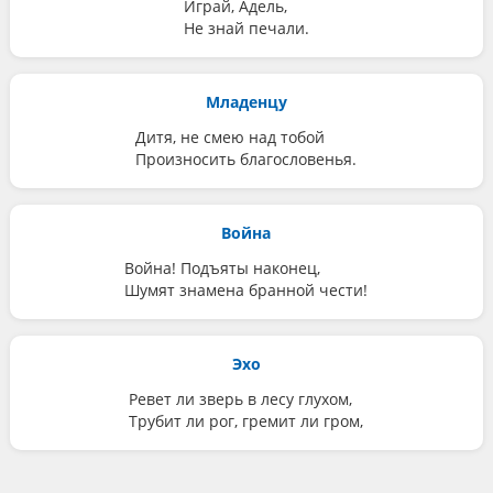
Играй, Адель,
Не знай печали.
Младенцу
Дитя, не смею над тобой
Произносить благословенья.
Война
Война! Подъяты наконец,
Шумят знамена бранной чести!
Эхо
Ревет ли зверь в лесу глухом,
Трубит ли рог, гремит ли гром,