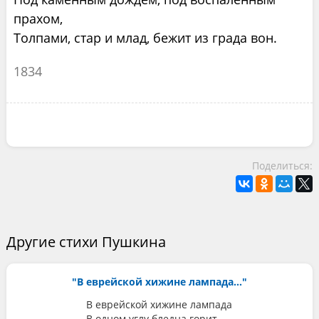
прахом,
Толпами, стар и млад, бежит из града вон.
1834
Поделиться:
Другие стихи Пушкина
"В еврейской хижине лампада..."
В еврейской хижине лампада
В одном углу бледна горит,