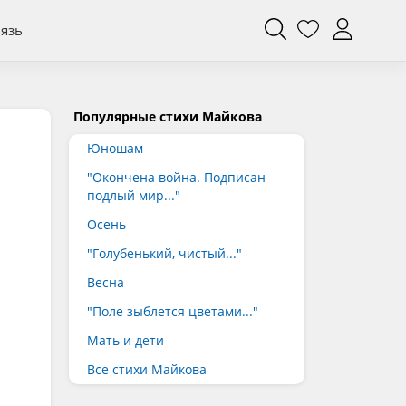
вязь
Популярные стихи Майкова
Юношам
"Окончена война. Подписан
подлый мир..."
Осень
"Голубенький, чистый..."
Весна
"Поле зыблется цветами..."
Мать и дети
Все стихи Майкова