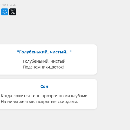
елиться:
"Голубенький, чистый..."
Голубенький, чистый
Подснежник-цветок!
Сон
Когда ложится тень прозрачными клубами
На нивы желтые, покрытые скирдами,