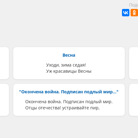
Под
Весна
Уходи, зима седая!
Уж красавицы Весны
"Окончена война. Подписан подлый мир..."
Окончена война. Подписан подлый мир.
Отцы отечества! устраивайте пир,