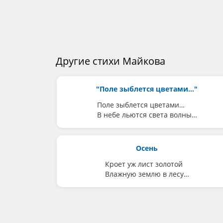
Другие стихи Майкова
"Поле зыблется цветами..."
Поле зыблется цветами…
В небе льются света волны…
Осень
Кроет уж лист золотой
Влажную землю в лесу…