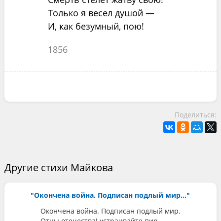
Только я весел душой —
И, как безумный, пою!
1856
Поделиться:
Другие стихи Майкова
"Окончена война. Подписан подлый мир..."
Окончена война. Подписан подлый мир.
Отцы отечества! устраивайте пир,