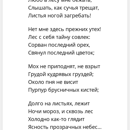
Слышать, как сучья трещат,
Листья ногой загребать!
Нет мне здесь прежних утех!
Лес с себя тайну совлек:
Сорван последний орех,
Свянул последний цветок;
Мох не приподнят, не взрыт
Грудой кудрявых груздей;
Около пня не висит
Пурпур брусничных кистей;
Долго на листьях, лежит
Ночи мороз, и сквозь лес
Холодно как-то глядит
Ясность прозрачных небес…