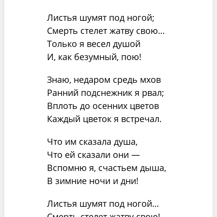
Листья шумят под ногой;
Смерть стелет жатву свою…
Только я весел душой
И, как безумный, пою!
Знаю, недаром средь мхов
Ранний подснежник я рвал;
Вплоть до осенних цветов
Каждый цветок я встречал.
Что им сказала душа,
Что ей сказали они —
Вспомню я, счастьем дыша,
В зимние ночи и дни!
Листья шумят под ногой…
Смерть стелет жатву свою!