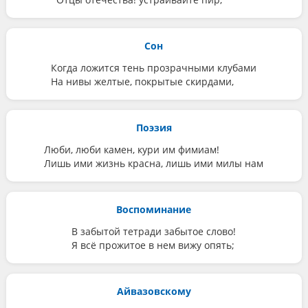
Сон
Когда ложится тень прозрачными клубами
На нивы желтые, покрытые скирдами,
Поэзия
Люби, люби камен, кури им фимиам!
Лишь ими жизнь красна, лишь ими милы нам
Воспоминание
В забытой тетради забытое слово!
Я всё прожитое в нем вижу опять;
Айвазовскому