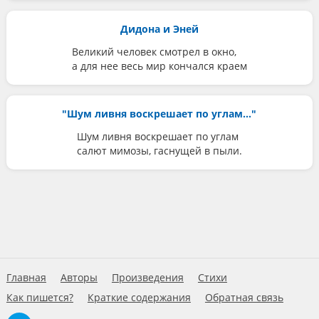
Дидона и Эней
Великий человек смотрел в окно,
а для нее весь мир кончался краем
"Шум ливня воскрешает по углам..."
Шум ливня воскрешает по углам
салют мимозы, гаснущей в пыли.
Главная
Авторы
Произведения
Стихи
Как пишется?
Краткие содержания
Обратная связь