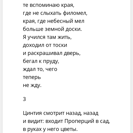
те вспоминаю края,
где не слыхать филомел,
края, где небесный мел
больше земной доски.
Я учился там жить,
доходил от тоски
и раскрашивал дверь,
бегал к пруду,
ждал то, чего
теперь
не жду.
3
Цинтия смотрит назад, назад
и видит: входит Проперций в сад,
в руках у него цветы.