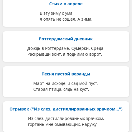
Стихи в апреле
В эту зиму с ума
я опять не сошел. А зима,
Роттердамский дневник
Дождь в Роттердаме. Сумерки. Среда.
Раскрывши зонт, я поднимаю ворот.
Песня пустой веранды
Март на исходе, и сад мой пуст.
Старая птица, сядь на куст,
Отрывок ("Из слез, дистиллированных зрачком...")
Из слез, дистиллированных зрачком,
гортань мне омывающих, наружу