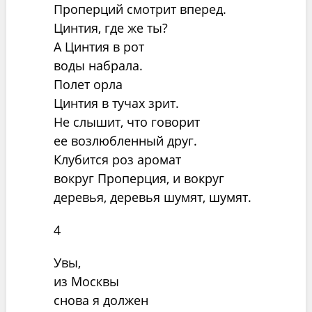
Проперций смотрит вперед.
Цинтия, где же ты?
А Цинтия в рот
воды набрала.
Полет орла
Цинтия в тучах зрит.
Не слышит, что говорит
ее возлюбленный друг.
Клубится роз аромат
вокруг Проперция, и вокруг
деревья, деревья шумят, шумят.
4
Увы,
из Москвы
снова я должен