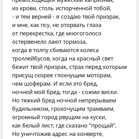
из крови, столь испорченной тобой,
- и тем верней - я создаю твой призрак,
и мне, как псу, не оторвать глаза
от перекрестка, где многоголосо
остервенело лают тормоза,
когда в толпу сбиваются колеса
троллейбусов, когда на красный свет
бежит твой призрак, страх перед которым
присущ скорее глохнущим моторам,
чем шоферам. И если это бред,
ночной мой бред, тогда - сожми виски.
Но тяжкий бред ночной непрерываем
будильником, грохочущим трамваем,
огромный город рвущим на куски,
как белый лист, где сказано "прощай".
Но уничтожив адрес на конверте,