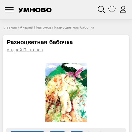
Главная
/
Андрей Платонов
/
Разноцветная бабочка
Разноцветная бабочка
Андрей Платонов