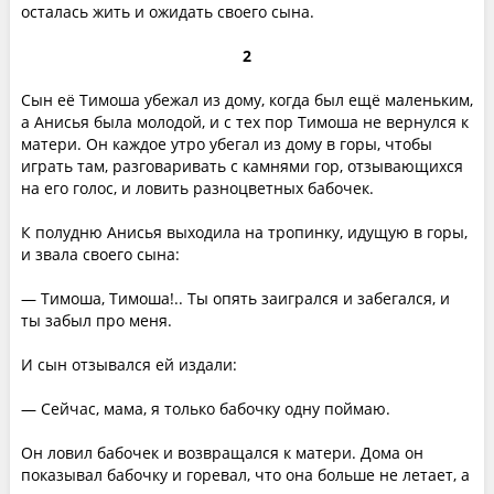
осталась жить и ожидать своего сына.
2
Сын её Тимоша убежал из дому, когда был ещё маленьким,
а Анисья была молодой, и с тех пор Тимоша не вернулся к
матери. Он каждое утро убегал из дому в горы, чтобы
играть там, разговаривать с камнями гор, отзывающихся
на его голос, и ловить разноцветных бабочек.
К полудню Анисья выходила на тропинку, идущую в горы,
и звала своего сына:
— Тимоша, Тимоша!.. Ты опять заигрался и забегался, и
ты забыл про меня.
И сын отзывался ей издали:
— Сейчас, мама, я только бабочку одну поймаю.
Он ловил бабочек и возвращался к матери. Дома он
показывал бабочку и горевал, что она больше не летает, а