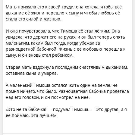
Мать прижала его к своей груди; она хотела, чтобы всё
дыхание её жизни перешло к сыну и чтобы любовь её
стала его силой и жизнью.
И она почувствовала, что Тимоша её стал лёгким. Она
увидела, что держит его на руках, и он был теперь опять
маленьким, каким был тогда, когда убежал за
разноцветной бабочкой. Жизнь с её любовью перешла к
сыну, и он вновь стал ребёнком.
Старая мать вздохнула последним счастливым дыханием,
оставила сына и умерла.
А маленький Тимоша остался жить один на земле, не
помня ничего, что было. Разноцветная бабочка пролетела
над его головой, и он посмотрел на неё.
«Это не та бабочка! — подумал Тимоша. — Это другая, и я
её поймаю. Эта лучше!»