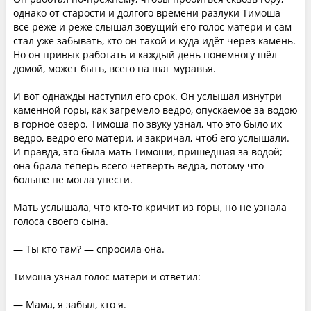
однако от старости и долгого времени разлуки Тимоша
всё реже и реже слышал зовущий его голос матери и сам
стал уже забывать, кто он такой и куда идёт через камень.
Но он привык работать и каждый день понемногу шёл
домой, может быть, всего на шаг муравья.
И вот однажды наступил его срок. Он услышал изнутри
каменной горы, как загремело ведро, опускаемое за водою
в горное озеро. Тимоша по звуку узнал, что это было их
ведро, ведро его матери, и закричал, чтоб его услышали.
И правда, это была мать Тимоши, пришедшая за водой;
она брала теперь всего четверть ведра, потому что
больше не могла унести.
Мать услышала, что кто-то кричит из горы, но не узнала
голоса своего сына.
— Ты кто там? — спросила она.
Тимоша узнал голос матери и ответил:
— Мама, я забыл, кто я.