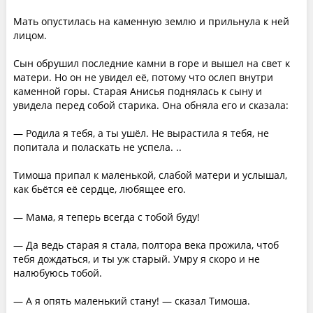
Мать опустилась на каменную землю и прильнула к ней
лицом.
Сын обрушил последние камни в горе и вышел на свет к
матери. Но он не увидел её, потому что ослеп внутри
каменной горы. Старая Анисья поднялась к сыну и
увидела перед собой старика. Она обняла его и сказала:
— Родила я тебя, а ты ушёл. Не вырастила я тебя, не
попитала и поласкать не успела. ..
Тимоша припал к маленькой, слабой матери и услышал,
как бьётся её сердце, любящее его.
— Мама, я теперь всегда с тобой буду!
— Да ведь старая я стала, полтора века прожила, чтоб
тебя дождаться, и ты уж старый. Умру я скоро и не
налюбуюсь тобой.
— А я опять маленький стану! — сказал Тимоша.