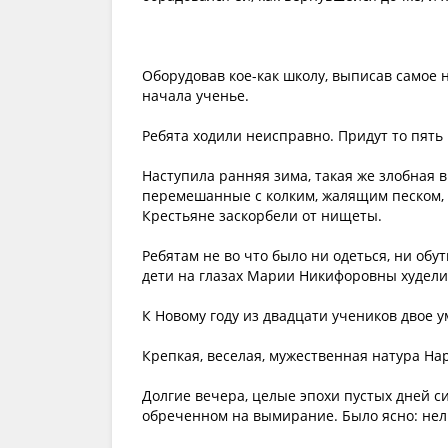
Оборудовав кое-как школу, выписав самое 
начала ученье.
Ребята ходили неисправно. Придут то пять 
Наступила ранняя зима, такая же злобная в
перемешанные с колким, жалящим песком, з
Крестьяне заскорбели от нищеты.
Ребятам не во что было ни одеться, ни обут
дети на глазах Марии Никифоровны худели 
К Новому году из двадцати учеников двое у
Крепкая, веселая, мужественная натура На
Долгие вечера, целые эпохи пустых дней си
обреченном на вымирание. Было ясно: нель