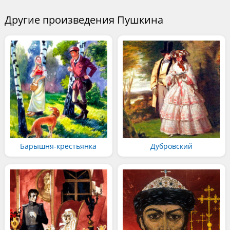
Другие произведения Пушкина
Барышня-крестьянка
Дубровский