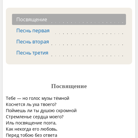
Посвящение
Песнь первая
Песнь вторая
Песнь третия
Посвящение
Тебе — но голос музы тёмной
Коснется ль уха твоего?
Поймешь ли ты душою скромной
Стремленье сердца моего?
Иль посвящение поэта,
Как некогда его любовь,
Перед тобою без ответа