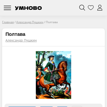
Главная
/
Александр Пушкин
/
Полтава
Полтава
Александр Пушкин