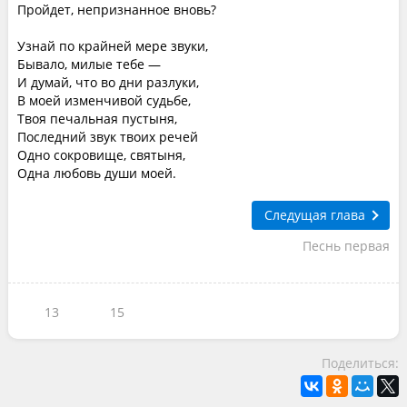
Пройдет, непризнанное вновь?
Узнай по крайней мере звуки,
Бывало, милые тебе —
И думай, что во дни разлуки,
В моей изменчивой судьбе,
Твоя печальная пустыня,
Последний звук твоих речей
Одно сокровище, святыня,
Одна любовь души моей.
Следущая глава
Песнь первая
13
15
Поделиться: