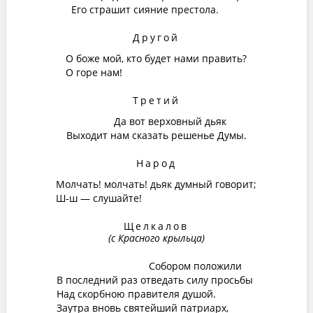
Его страшит сияние престола.
Другой
О боже мой, кто будет нами править?
О горе нам!
Третий
Да вот верховный дьяк
Выходит нам сказать решенье Думы.
Народ
Молчать! молчать! дьяк думный говорит;
Ш-ш — слушайте!
Щелкалов
(с Красного крыльца)
Собором положили
В последний раз отведать силу просьбы
Над скорбною правителя душой.
Заутра вновь святейший патриарх,