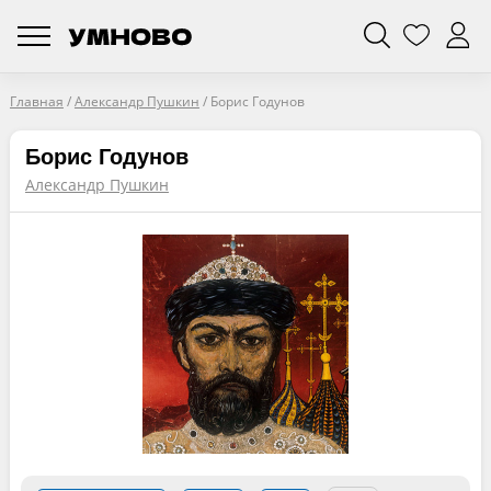
Главная
/
Александр Пушкин
/
Борис Годунов
Борис Годунов
Александр Пушкин