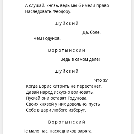
А слушай, князь, ведь мы б имели право
Наследовать Феодору.
Шуйский
Да, боле,
Чем Годунов.
Воротынский
Ведь в самом деле!
Шуйский
Что ж?
Когда Борис хитрить не перестанет,
Давай народ искусно волновать,
Пускай они оставят Годунова,
Своих князей у них довольно, пусть
Себе в цари любого изберут.
Воротынский
Не мало нас, наследников варяга,