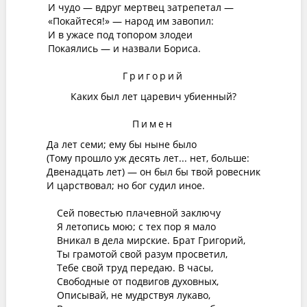
И чудо — вдруг мертвец затрепетал —
«Покайтеся!» — народ им завопил:
И в ужасе под топором злодеи
Покаялись — и назвали Бориса.
Григорий
Каких был лет царевич убиенный?
Пимен
Да лет семи; ему бы ныне было
(Тому прошло уж десять лет... нет, больше:
Двенадцать лет) — он был бы твой ровесник
И царствовал; но бог судил иное.
Сей повестью плачевной заключу
Я летопись мою; с тех пор я мало
Вникал в дела мирские. Брат Григорий,
Ты грамотой свой разум просветил,
Тебе свой труд передаю. В часы,
Свободные от подвигов духовных,
Описывай, не мудрствуя лукаво,