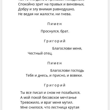
Спокойно зрит на правых и виновных,
Добру и злу внимая равнодушно,
Не ведая ни жалости, ни гнева.
Пимен
Проснулся, брат.
Григорий
Благослови меня,
Честный отец.
Пимен
Благослови господь
Тебя и днесь, и присно, и вовеки.
Григорий
Ты все писал и сном не позабылся,
А мой покой бесовское мечтанье
Тревожило, и враг меня мутил.
Мне снилося, что лестница крутая