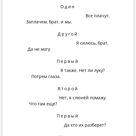
Один
Все плачут,
Заплачем, брат, и мы.
Другой
Я силюсь, брат,
Да не могу.
Первый
Я также. Нет ли луку?
Потрем глаза.
Второй
Нет, я слюнёй помажу.
Что там еще?
Первый
Да кто их разберет?