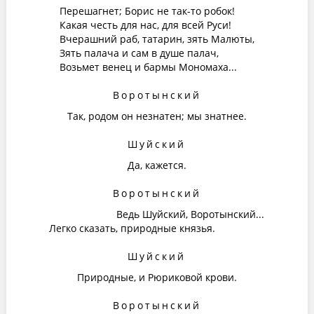
Перешагнет; Борис не так-то робок!
Какая честь для нас, для всей Руси!
Вчерашний раб, татарин, зять Малюты,
Зять палача и сам в душе палач,
Возьмет венец и бармы Мономаха...
Воротынский
Так, родом он незнатен; мы знатнее.
Шуйский
Да, кажется.
Воротынский
Ведь Шуйский, Воротынский...
Легко сказать, природные князья.
Шуйский
Природные, и Рюриковой крови.
Воротынский