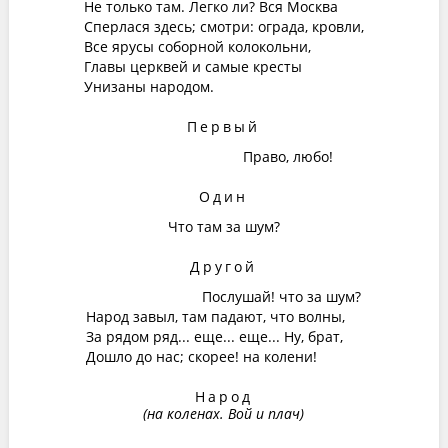
Не только там. Легко ли? Вся Москва
Сперлася здесь; смотри: ограда, кровли,
Все ярусы соборной колокольни,
Главы церквей и самые кресты
Унизаны народом.
Первый
Право, любо!
Один
Что там за шум?
Другой
Послушай! что за шум?
Народ завыл, там падают, что волны,
За рядом ряд... еще... еще... Ну, брат,
Дошло до нас; скорее! на колени!
Народ
(на коленах. Вой и плач)