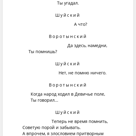
Ты угадал.
Шуйский
А что?
Воротынский
Да здесь, намедни,
Ты помнишь?
Шуйский
Нет, не помню ничего.
Воротынский
Когда народ ходил в Девичье поле,
Ты говорил...
Шуйский
Теперь не время помнить,
Советую порой и забывать.
А впрочем, я злословием притворным