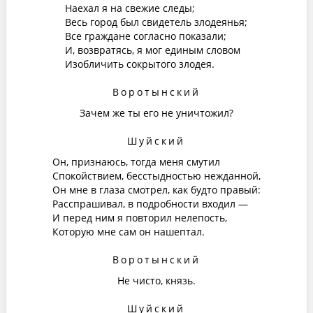
Наехал я на свежие следы;
Весь город был свидетель злодеянья;
Все граждане согласно показали;
И, возвратясь, я мог единым словом
Изобличить сокрытого злодея.
Воротынский
Зачем же ты его не уничтожил?
Шуйский
Он, признаюсь, тогда меня смутил
Спокойствием, бесстыдностью нежданной,
Он мне в глаза смотрел, как будто правый:
Расспрашивал, в подробности входил —
И перед ним я повторил нелепость,
Которую мне сам он нашептал.
Воротынский
Не чисто, князь.
Шуйский