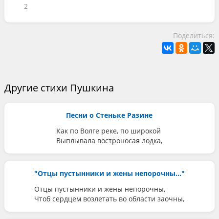
2
Поделиться:
Другие стихи Пушкина
Песни о Стеньке Разине
Как по Волге реке, по широкой
Выплывала востроносая лодка,
"Отцы пустынники и жены непорочны..."
Отцы пустынники и жены непорочны,
Чтоб сердцем возлетать во области заочны,