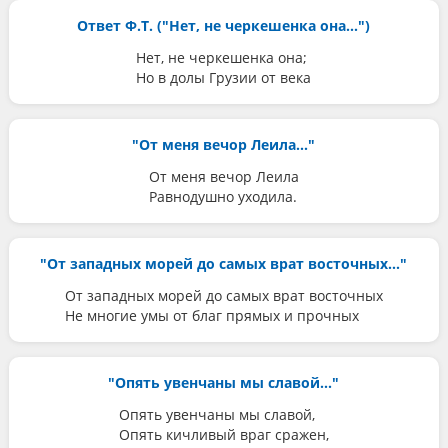
Ответ Ф.Т. ("Нет, не черкешенка она...")
Нет, не черкешенка она;
Но в долы Грузии от века
"От меня вечор Леила..."
От меня вечор Леила
Равнодушно уходила.
"От западных морей до самых врат восточных..."
От западных морей до самых врат восточных
Не многие умы от благ прямых и прочных
"Опять увенчаны мы славой..."
Опять увенчаны мы славой,
Опять кичливый враг сражен,