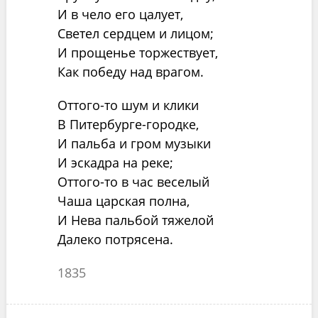
И в чело его цалует,
Светел сердцем и лицом;
И прощенье торжествует,
Как победу над врагом.
Оттого-то шум и клики
В Питербурге-городке,
И пальба и гром музыки
И эскадра на реке;
Оттого-то в час веселый
Чаша царская полна,
И Нева пальбой тяжелой
Далеко потрясена.
1835