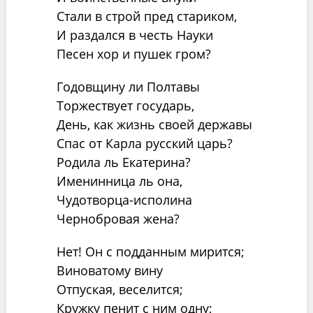
Стали в строй пред стариком,
И раздался в честь Науки
Песен хор и пушек гром?
Годовщину ли Полтавы
Торжествует государь,
День, как жизнь своей державы
Спас от Карла русский царь?
Родила ль Екатерина?
Именинница ль она,
Чудотворца-исполина
Чернобровая жена?
Нет! Он с подданным мирится;
Виноватому вину
Отпуская, веселится;
Кружку пенит с ним одну;