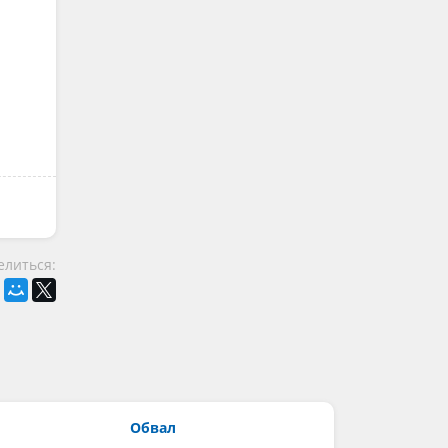
елиться:
Обвал