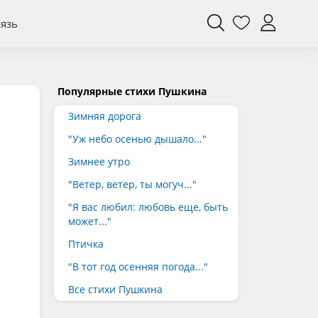
вязь
Популярные стихи Пушкина
Зимняя дорога
"Уж небо осенью дышало..."
Зимнее утро
"Ветер, ветер, ты могуч..."
"Я вас любил: любовь еще, быть
может..."
Птичка
"В тот год осенняя погода..."
Все стихи Пушкина