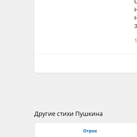
Э
Другие стихи Пушкина
Отрок