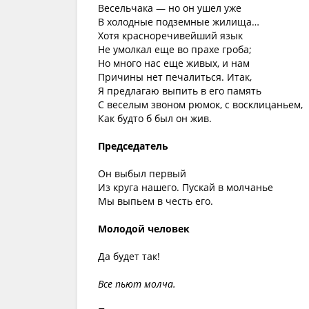
Весельчака — но он ушел уже
В холодные подземные жилища…
Хотя красноречивейший язык
Не умолкал еще во прахе гроба;
Но много нас еще живых, и нам
Причины нет печалиться. Итак,
Я предлагаю выпить в его память
С веселым звоном рюмок, с восклицаньем,
Как будто б был он жив.
Председатель
Он выбыл первый
Из круга нашего. Пускай в молчаньe
Мы выпьем в честь его.
Молодой человек
Да будет так!
Все пьют молча.