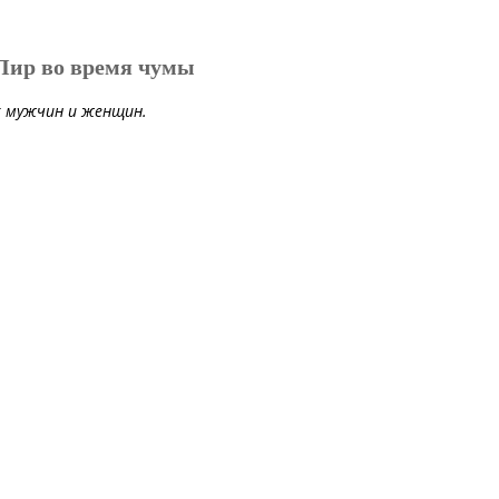
Пир во время чумы
х мужчин и женщин.