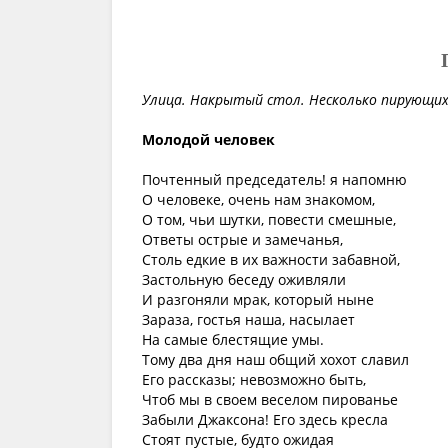
Улица. Накрытый стол. Несколько пирующи
Молодой человек
Почтенный председатель! я напомню
О человеке, очень нам знакомом,
О том, чьи шутки, повести смешные,
Ответы острые и замечанья,
Столь едкие в их важности забавной,
Застольную беседу оживляли
И разгоняли мрак, который ныне
Зараза, гостья наша, насылает
На самые блестящие умы.
Тому два дня наш общий хохот славил
Его рассказы; невозможно быть,
Чтоб мы в своем веселом пированье
Забыли Джаксона! Его здесь кресла
Стоят пустые, будто ожидая