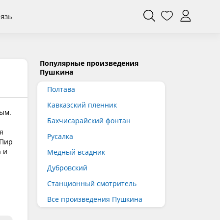
вязь
Популярные произведения
Пушкина
Полтава
Кавказский пленник
ым.
Бахчисарайский фонтан
я
Русалка
"Пир
 и
Медный всадник
Дубровский
Станционный смотритель
Все произведения Пушкина