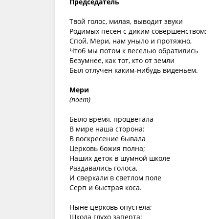
Председатель
Твой голос, милая, выводит звуки
Родимых песен с диким совершенством;
Спой, Мери, нам уныло и протяжно,
Чтоб мы потом к веселью обратились
Безумнее, как тот, кто от земли
Был отлучен каким-нибудь виденьем.
Мери
(поет)
Было время, процветала
В мире наша сторона:
В воскресение бывала
Церковь божия полна;
Наших деток в шумной школе
Раздавались голоса,
И сверкали в светлом поле
Серп и быстрая коса.
Ныне церковь опустела;
Школа глухо заперта;