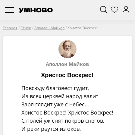
Главная
/
Стихи
/
Аполлон Майков
/
Христос Воскрес!
Аполлон Майков
Христос Воскрес!
Повсюду благовест гудит,
Из всех церквей народ валит.
Заря глядит уже с небес…
Христос Воскрес! Христос Воскрес!
С полей уж снят покров снегов,
И реки рвутся из оков,