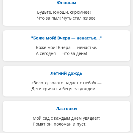
Юношам
Будьте, юноши, скромнее!
Что за пыл! Чуть стал живее
"Боже мой! Вчера — ненастье..."
Боже мой! Вчера — ненастье,
А сегодня — что за день!
Летний дождь
«Золото, золото падает с неба!» —
Дети кричат и бегут за дождем…
Ласточки
Мой сад с каждым днем увядает;
Помят он, поломан и пуст,