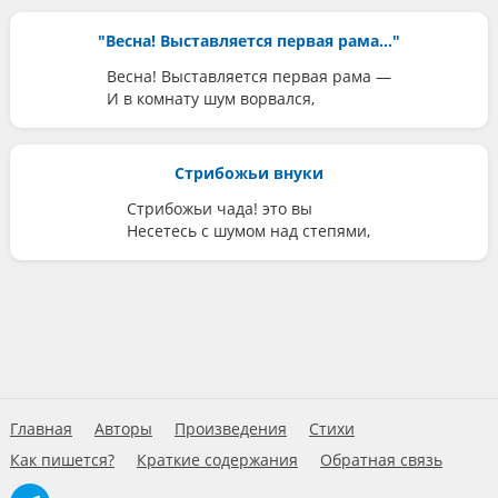
"Весна! Выставляется первая рама..."
Весна! Выставляется первая рама —
И в комнату шум ворвался,
Стрибожьи внуки
Стрибожьи чада! это вы
Несетесь с шумом над степями,
Главная
Авторы
Произведения
Стихи
Как пишется?
Краткие содержания
Обратная связь