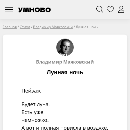
Главная
/
Стихи
/
Владимир Маяковский
/
Лунная ночь
Владимир Маяковский
Лунная ночь
Пейзаж
Будет луна.
Есть уже
немножко.
А вот и полная повисла в воздухе.