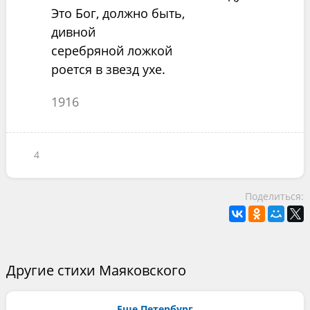
Это Бог, должно быть,
дивной
серебряной ложкой
роется в звезд ухе.
1916
4
Поделиться:
Другие стихи Маяковского
Еще Петербург