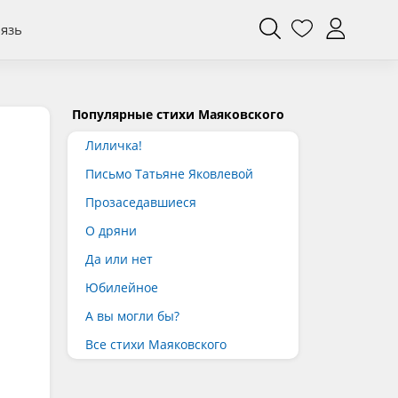
вязь
Популярные стихи Маяковского
Лиличка!
Письмо Татьяне Яковлевой
Прозаседавшиеся
О дряни
Да или нет
Юбилейное
А вы могли бы?
Все стихи Маяковского