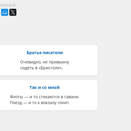
елиться:
Братья писатели
Очевидно, не привыкну
сидеть в «Бристоле»,
Так и со мной
Флоты — и то стекаются в гавани.
Поезд — и то к вокзалу гонит.