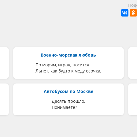
Под
Военно-морская любовь
По морям, играя, носится
Льнет, как будто к меду осочка,
Автобусом по Москве
Десять прошло.
Понимаете?