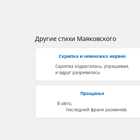
Другие стихи Маяковского
Скрипка и немножко нервно
Скрипка издергалась, упрашивая,
и вдруг разревелась
Прощанье
В авто,
последний франк разменяв.