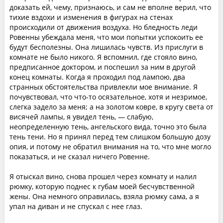
доказать ей, чему, признаюсь, и сам не вполне верил, что
тихие вздохи и изменения в фигурах на стенах
происходили от движения воздуха. Но бледность леди
Ровенны убеждала меня, что мои попытки успокоить ее
будут бесполезны. Она лишилась чувств. Из прислуги в
комнате не было никого. Я вспомнил, где стояло вино,
предписанное доктором, и поспешил за ним в другой
конец комнаты. Когда я проходил под лампою, два
странных обстоятельства привлекли мое внимание. Я
почувствовал, что что-то осязательное, хотя и незримое,
слегка задело за меня; а на золотом ковре, в кругу света от
висячей лампы, я увидел тень, — слабую,
неопределенную тень, ангельского вида, точно это была
тень тени. Но я принял перед тем слишком большую дозу
опия, и потому не обратил внимания на то, что мне могло
показаться, и не сказал ничего Ровенне.
Я отыскал вино, снова прошел через комнату и налил
рюмку, которую поднес к губам моей бесчувственной
жены. Она немного оправилась, взяла рюмку сама, а я
упал на диван и не спускал с нее глаз.