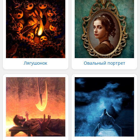
Лягушонок
Овальный портрет