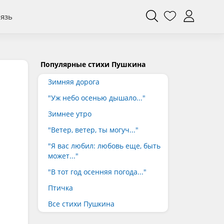
вязь
Популярные стихи Пушкина
Зимняя дорога
"Уж небо осенью дышало..."
Зимнее утро
"Ветер, ветер, ты могуч..."
"Я вас любил: любовь еще, быть
может..."
"В тот год осенняя погода..."
Птичка
Все стихи Пушкина