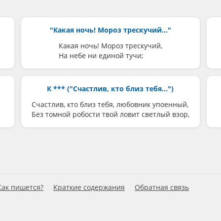
"Какая ночь! Мороз трескучий..."
Какая ночь! Мороз трескучий,
На небе ни единой тучи;
К *** ("Счастлив, кто близ тебя...")
Счастлив, кто близ тебя, любовник упоенный,
Без томной робости твой ловит светлый взор,
Как пишется?
Краткие содержания
Обратная связь