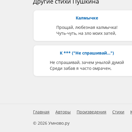
Другие стихи Пушкина
Калмычке
Прощай, любезная калмычка!
Чуть-чуть, на зло моих затей,
К *** ("Не спрашивай...")
Не спрашивай, зачем унылой думой
Среди забав я часто омрачен,
Главная
Авторы
Произведения
Стихи
© 2026 Умново.ру