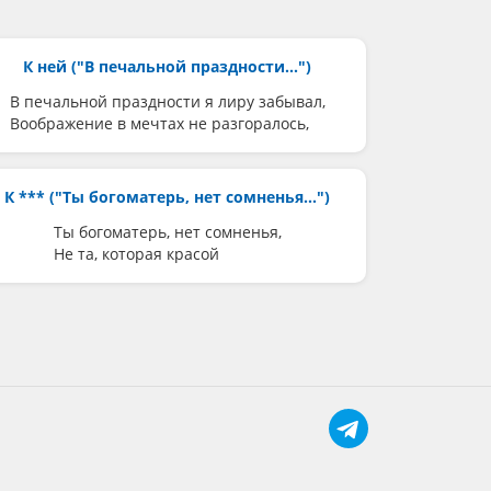
К ней ("В печальной праздности...")
В печальной праздности я лиру забывал,
Воображение в мечтах не разгоралось,
К *** ("Ты богоматерь, нет сомненья...")
Ты богоматерь, нет сомненья,
Не та, которая красой