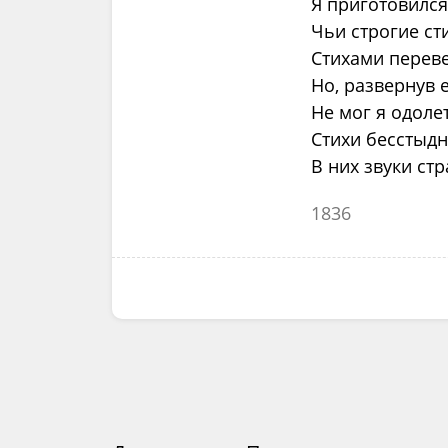
Я приготовился
Чьи строгие ст
Стихами переве
Но, развернув 
Не мог я одоле
Стихи бесстыдн
В них звуки ст
1836