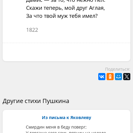
Скажи теперь, мой друг Аглая,
За что твой муж тебя имел?
1822
Поделиться:
Другие стихи Пушкина
Из письма к Яковлеву
Смирдин меня в беду поверг;
У торгаша сего семь пятниц на неделе,