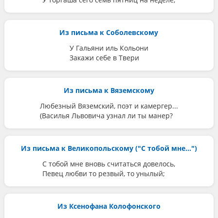
Из письма к Соболевскому
У Гальяни иль Кольони
Закажи себе в Твери
Из письма к Вяземскому
Любезный Вяземский, поэт и камергер...
(Василья Львовича узнал ли ты манер?
Из письма к Великопольскому ("С тобой мне...")
С тобой мне вновь считаться довелось,
Певец любви то резвый, то унылый;
Из Ксенофана Колофонского