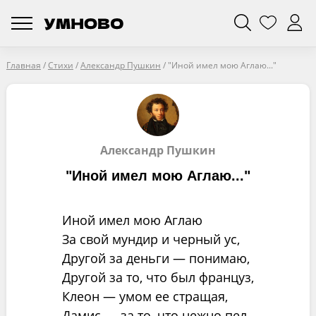
Главная
/
Стихи
/
Александр Пушкин
/
"Иной имел мою Аглаю..."
Александр Пушкин
"Иной имел мою Аглаю..."
Иной имел мою Аглаю
За свой мундир и черный ус,
Другой за деньги — понимаю,
Другой за то, что был француз,
Клеон — умом ее стращая,
Дамис — за то, что нежно пел.