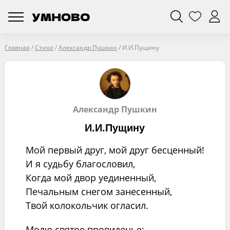
Главная
/
Стихи
/
Александр Пушкин
/
И.И.Пущину
Александр Пушкин
И.И.Пущину
Мой первый друг, мой друг бесценный!
И я судьбу благословил,
Когда мой двор уединенный,
Печальным снегом занесенный,
Твой колокольчик огласил.
Молю святое провиденье: