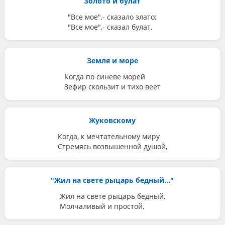
Золото и булат
"Все мое",- сказало злато;
"Все мое",- сказал булат.
Земля и море
Когда по синеве морей
Зефир скользит и тихо веет
Жуковскому
Когда, к мечтательному миру
Стремясь возвышенной душой,
"Жил на свете рыцарь бедный..."
Жил на свете рыцарь бедный,
Молчаливый и простой,