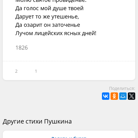
Да голос мой душе твоей
Дарует то же утешенье,
Да озарит он заточенье
Лучом лицейских ясных дней!
1826
2
1
Поделиться:
Другие стихи Пушкина