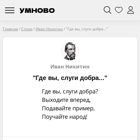
Главная
/
Стихи
/
Иван Никитин
/
"Где вы, слуги добра..."
Иван Никитин
"Где вы, слуги добра..."
Где вы, слуги добра?
Выходите вперед,
Подавайте пример,
Поучайте народ!