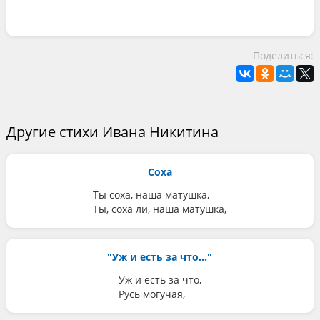
Поделиться:
Другие стихи Ивана Никитина
Соха
Ты соха, наша матушка,
Ты, соха ли, наша матушка,
"Уж и есть за что..."
Уж и есть за что,
Русь могучая,